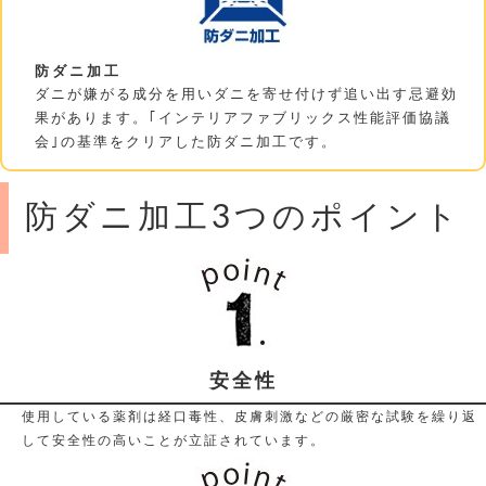
防ダニ加工
ダニが嫌がる成分を用いダニを寄せ付けず追い出す忌避効
果があります。｢インテリアファブリックス性能評価協議
会｣の基準をクリアした防ダニ加工です。
防ダニ加工3つのポイント
安全性
使用している薬剤は経口毒性、皮膚刺激などの厳密な試験を繰り返
して安全性の高いことが立証されています。