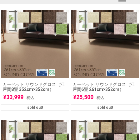
カーペット サウンドグロス（江
カーペット サウンドグロス（江
戸間8畳 352cm×352cm）
戸間6畳 261cm×352cm）
¥
33,999
¥
25,500
税込
税込
sold out!
sold out!