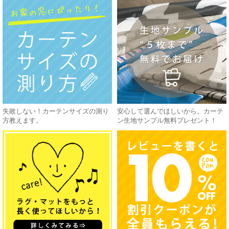
失敗しない！カーテンサイズの測り
安心して選んでほしいから。カーテ
方教えます。
ン生地サンプル無料プレゼント！