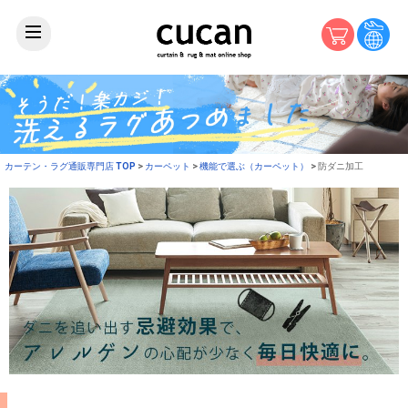
カーテン・ラグ通販専門店 TOP
カーペット
機能で選ぶ（カーペット）
防ダニ加工