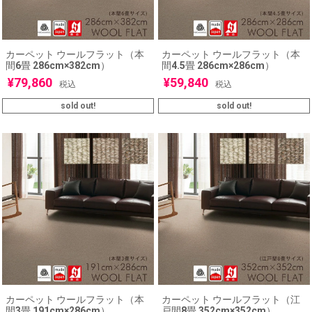
カーペット ウールフラット（本
カーペット ウールフラット（本
間6畳 286cm×382cm）
間4.5畳 286cm×286cm）
¥
79,860
¥
59,840
税込
税込
sold out!
sold out!
カーペット ウールフラット（本
カーペット ウールフラット（江
間3畳 191cm×286cm）
戸間8畳 352cm×352cm）