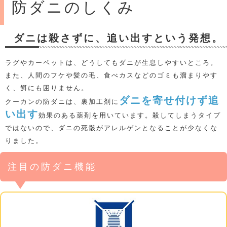
防ダニのしくみ
ダニは殺さずに、追い出すという発想。
ラグやカーペットは、どうしてもダニが生息しやすいところ。
また、人間のフケや髪の毛、食べカスなどのゴミも溜まりやす
く、餌にも困りません。
ダニを寄せ付けず追
クーカンの防ダニは、裏加工剤に
い出す
効果のある薬剤を用いています。殺してしまうタイプ
ではないので、ダニの死骸がアレルゲンとなることが少なくな
りました。
注目の防ダニ機能