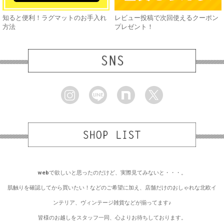
知ると便利！ラグマットのお手入れ
レビュー投稿で次回使えるクーポン
方法
プレゼント！
webで欲しいと思ったのだけど、実際見てみないと・・・。
肌触りを確認してから買いたい！などのご希望に加え、店舗だけのおしゃれな北欧イ
ンテリア、ヴィンテージ雑貨などが揃ってます♪
皆様のお越しをスタッフ一同、心よりお待ちしております。