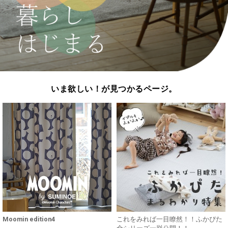
いま欲しい！が見つかるページ。
Moomin edition4
これをみれば一目瞭然！！ふかぴた