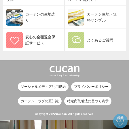
カーテンの生地売
カーテン生地・無
り
料サンプル
安心の全額返金保
よくあるご質問
証サービス
ソーシャルメディア利用規約
プライバシーポリシー
カーテン・ラグの豆知識
特定商取引法に基づく表示
Copyright 2022©cucan. All rights reserved.