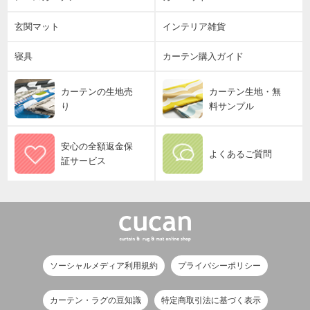
玄関マット
インテリア雑貨
寝具
カーテン購入ガイド
カーテンの生地売
カーテン生地・無
り
料サンプル
安心の全額返金保
よくあるご質問
証サービス
ソーシャルメディア利用規約
プライバシーポリシー
カーテン・ラグの豆知識
特定商取引法に基づく表示