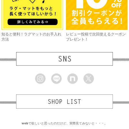
知ると便利！ラグマットのお手入れ
レビュー投稿で次回使えるクーポン
方法
プレゼント！
webで欲しいと思ったのだけど、実際見てみないと・・・。