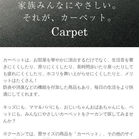
カーペットは、お部屋を華やかに演出するだけでなく、生活音を響
きにくくしたり、滑りにくくしたり、長時間歩いたり座ったりして
も疲れにくくしたり、ホコリを舞い上がらせにくくしたりと、メリ
ットはたくさん！
防炎や消臭などの機能を付加した商品もあり、毎日の生活をより快
適にしてくれます。
キッズにも、ママ＆パパにも、おじいちゃんおばあちゃんにも、ペ
ットにも。みんなにやさしいカーペットをクーカンで探してみませ
んか？
※クーカンでは、畳サイズの商品を「カーペット」、その他のサイ