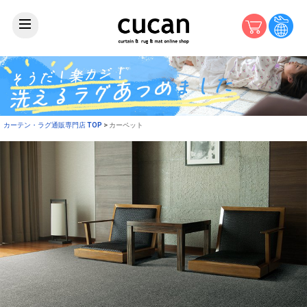
カーテン・ラグ通販専門店 TOP
カーペット