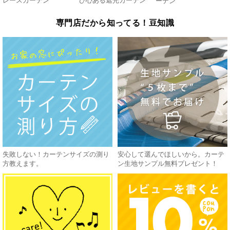
レースカーテン
び心ある遮光カーテン
ーテン
専門店だから知ってる！豆知識
失敗しない！カーテンサイズの測り
安心して選んでほしいから。カーテ
方教えます。
ン生地サンプル無料プレゼント！