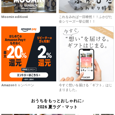
Moomin edition4
これをみれば一目瞭然！！ふかぴた
全シリーズ一挙公開！！
Amazonキャンペーン
今すぐ想いを届ける「ギフト」はじ
まりました。
おうちをもっとおしゃれに♪
2026 夏ラグ・マット