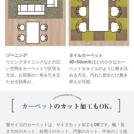
ゾーニング
タイルカーペット
リビングダイニングなどの広
40~50cm角ほどの小さなカー
い空間をカーペットで区切る
ペットをタイルのように敷き詰
方法。お部屋の一角を引き立
める方法。汚れた部分だけ敷き
たせる効果が。
替えが可能。
畳サイズのカーペットは、サイズカット加工もOKです。幅・長
さ方向のカット、柱周りのカット、円形のカット、中央のくり抜