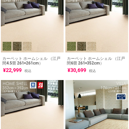
カーペット ホームシェル （江戸
カーペット ホームシェル （江戸
間4.5畳 261×261cm）
間6畳 261×352cm）
¥
22,999
¥
30,699
税込
税込