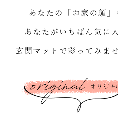
 LIFE
OME
ZE RUG
掃アウトレット