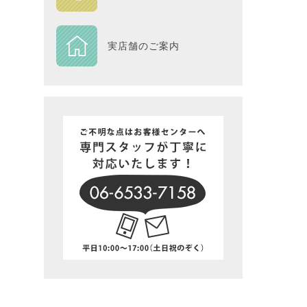
DESIGN
実店舗のご案内
Piece
NEXTH
BIG SI
在庫一