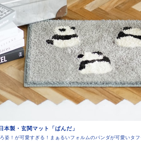
 日本製・玄関マット「ぱんだ」
ろ姿！が可愛すぎる！まぁるいフォルムのパンダが可愛いタフ