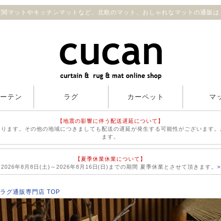
 玄関マットやキッチンマットなど、北欧のマット、おしゃれなマットの通販は【
カーテン
ラグ
カーペット
マ
【地震の影響に伴う配送遅延について】
おります。その他の地域につきましても配送の遅延が発生する可能性がございます。
ます。
【夏季休業休業について】
026年8月8日(土)～2026年8月16日(日)までの期間 夏季休業とさせて頂きます。
ラグ通販専門店 TOP