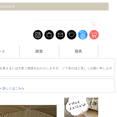
cucan】
ット
雑貨
寝具
お客さまには大変ご迷惑をおかけしますが、ご了承のほど宜しくお願い申し上げ
>> 詳しくはこちら