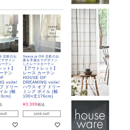
Olli 北欧のお
Saana ja Olli 北欧のお
でデザイン
家を手描きでデザイン
カーテン
したレースカーテン
レット】
【アウトレット】
カーテン
レース カーテン
OF
HOUSE OF
G voile/
DREAMING voile/
ブ ドリー
ハウス オブ ドリー
イル (幅
ミング ボイル (幅
3cm)
100×丈176cm)
¥
3,399
込
税込
 out!
sold out!