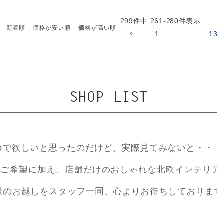
299
件中
261
-
280
件表示
新着順
価格が安い順
価格が高い順
1
…
1
ebで欲しいと思ったのだけど、実際見てみないと・・
ご希望に加え、店舗だけのおしゃれな北欧インテリ
様のお越しをスタッフ一同、心よりお待ちしておりま