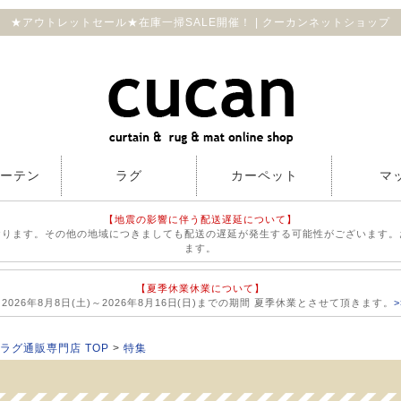
★アウトレットセール★在庫一掃SALE開催！ | クーカンネットショップ
カーテン
ラグ
カーペット
マ
【地震の影響に伴う配送遅延について】
おります。その他の地域につきましても配送の遅延が発生する可能性がございます。
ます。
【夏季休業休業について】
026年8月8日(土)～2026年8月16日(日)までの期間 夏季休業とさせて頂きます。
ラグ通販専門店 TOP
特集