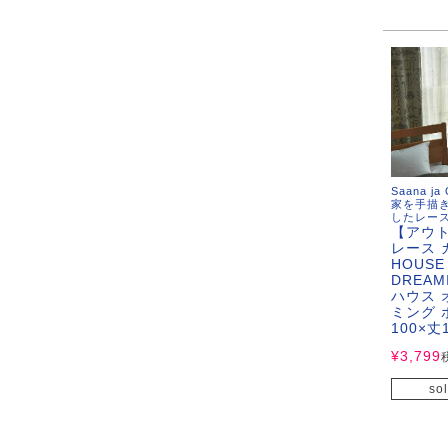
Saana ja
家を手描
したレー
【アウ
レース 
HOUSE
DREAMI
ハウス 
ミング 
100×丈
¥
3,799
sol