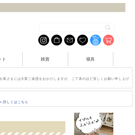
ット
雑貨
寝具
お客さまには大変ご迷惑をおかけしますが、ご了承のほど宜しくお願い申し上げ
>> 詳しくはこちら