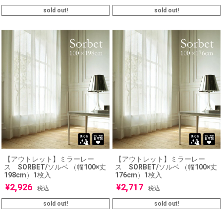
sold out!
sold out!
【アウトレット】ミラーレー
【アウトレット】ミラーレー
ス SORBET/ソルベ （幅100×丈
ス SORBET/ソルベ （幅100×丈
198cm）1枚入
176cm）1枚入
¥
2,926
¥
2,717
税込
税込
sold out!
sold out!