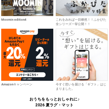
Moomin edition4
これをみれば一目瞭然！！ふかぴた
全シリーズ一挙公開！！
Amazonキャンペーン
今すぐ想いを届ける「ギフト」はじ
まりました。
おうちをもっとおしゃれに♪
2026 夏ラグ・マット