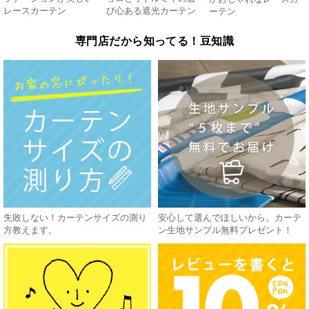
レースカーテン
び心ある遮光カーテン
ーテン
専門店だから知ってる！豆知識
失敗しない！カーテンサイズの測り
安心して選んでほしいから。カーテ
方教えます。
ン生地サンプル無料プレゼント！