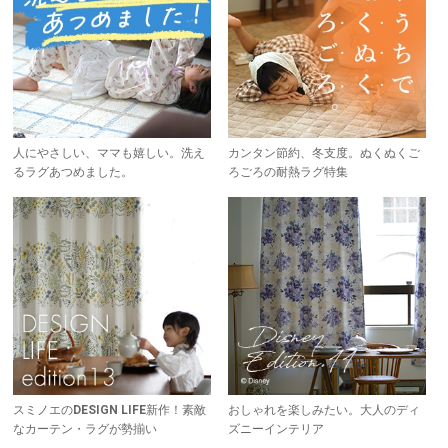
人にやさしい、ママも嬉しい。洗え
カンタン節約、冬支度。ぬくぬくご
るラグあつめました。
ろごろの耐熱ラグ特集
スミノエのDESIGN LIFE新作！素敵
おしゃれを楽しみたい。大人のディ
なカーテン・ラグが勢揃い
ズニーインテリア