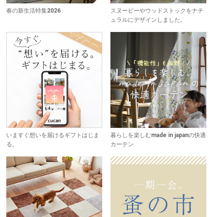
春の新生活特集2026
スヌーピーやウッドストックをナチ
ュラルにデザインしました。
いますぐ想いを届けるギフトはじま
暮らしを楽しむmade in japanの快適
る。
カーテン