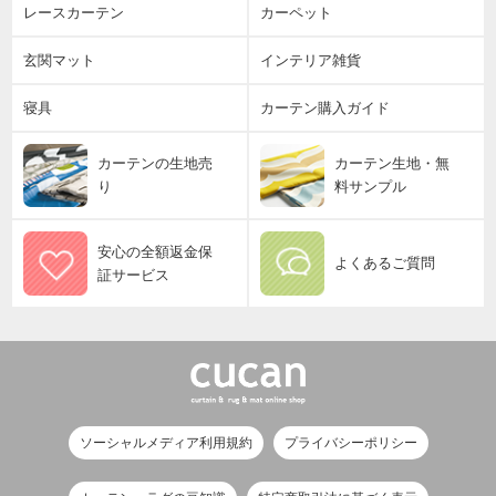
レースカーテン
カーペット
玄関マット
インテリア雑貨
寝具
カーテン購入ガイド
カーテンの生地売
カーテン生地・無
り
料サンプル
安心の全額返金保
よくあるご質問
証サービス
ソーシャルメディア利用規約
プライバシーポリシー