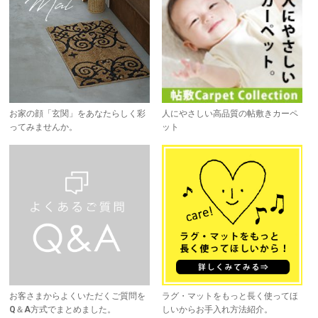
お家の顔「玄関」をあなたらしく彩
人にやさしい高品質の帖敷きカーペ
ってみませんか。
ット
お客さまからよくいただくご質問を
ラグ・マットをもっと長く使ってほ
Q＆A方式でまとめました。
しいからお手入れ方法紹介。