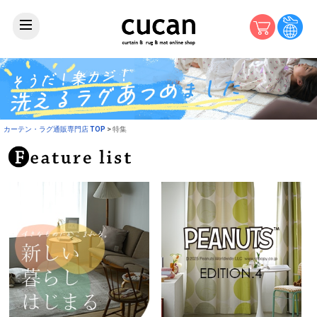
カーテン・ラグ通販専門店 TOP
特集