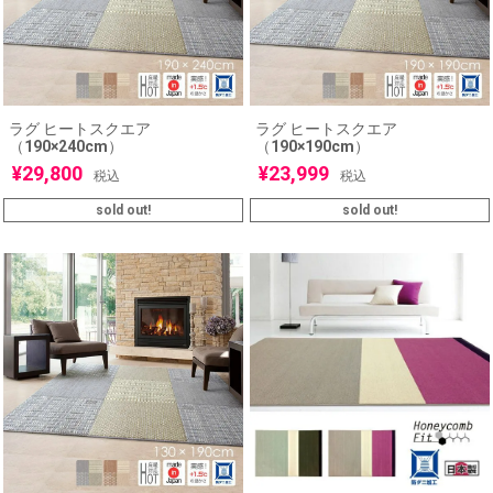
ラグ ヒートスクエア
ラグ ヒートスクエア
（190×240cm）
（190×190cm）
¥
29,800
¥
23,999
税込
税込
sold out!
sold out!