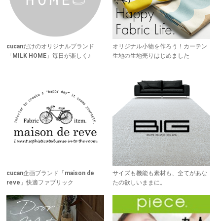
cucanだけのオリジナルブランド
オリジナル小物を作ろう！カーテン
「MILK HOME」毎日が楽しく♪
生地の生地売りはじめました
cucan企画ブランド「maison de
サイズも機能も素材も、全てがあな
reve」快適ファブリック
たの欲しいままに。