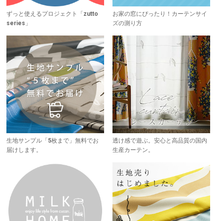
ずっと使えるプロジェクト「zutto
お家の窓にぴったり！カーテンサイ
series」
ズの測り方
生地サンプル「5枚まで」無料でお
透け感で遊ぶ。安心と高品質の国内
届けします。
生産カーテン。