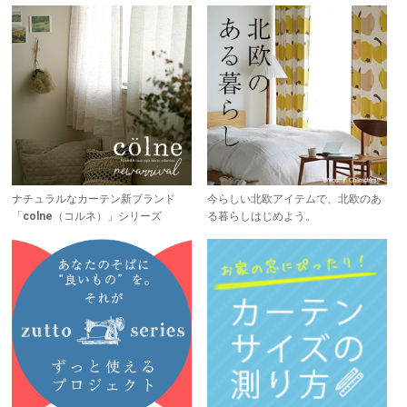
ナチュラルなカーテン新ブランド
今らしい北欧アイテムで、北欧のあ
「colne（コルネ）」シリーズ
る暮らしはじめよう。