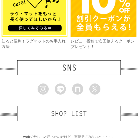
知ると便利！ラグマットのお手入れ
レビュー投稿で次回使えるクーポン
方法
プレゼント！
webで欲しいと思ったのだけど、実際見てみないと・・・。