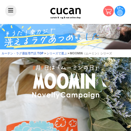
カーテン・ラグ通販専門店 TOP
シリーズで選ぶ
MOOMIN（ムーミン）シリーズ