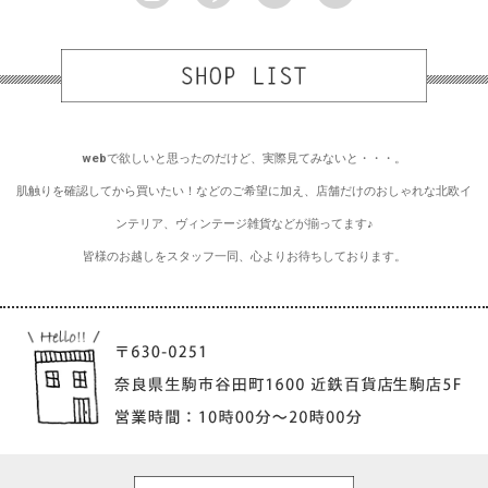
webで欲しいと思ったのだけど、実際見てみないと・・・。
肌触りを確認してから買いたい！などのご希望に加え、店舗だけのおしゃれな北欧イ
ンテリア、ヴィンテージ雑貨などが揃ってます♪
皆様のお越しをスタッフ一同、心よりお待ちしております。