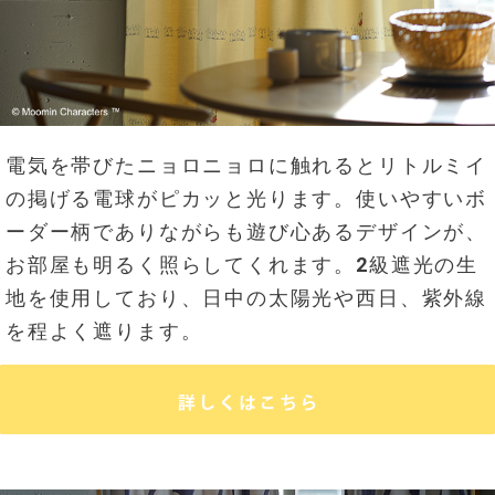
電気を帯びたニョロニョロに触れるとリトルミイ
の掲げる電球がピカッと光ります。使いやすいボ
ーダー柄でありながらも遊び心あるデザインが、
お部屋も明るく照らしてくれます。2級遮光の生
地を使用しており、日中の太陽光や西日、紫外線
を程よく遮ります。