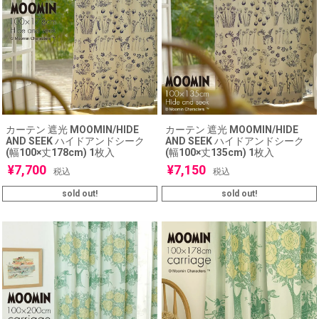
カーテン 遮光 MOOMIN/HIDE
カーテン 遮光 MOOMIN/HIDE
AND SEEK ハイドアンドシーク
AND SEEK ハイドアンドシーク
(幅100×丈178cm) 1枚入
(幅100×丈135cm) 1枚入
¥
7,700
¥
7,150
税込
税込
sold out!
sold out!