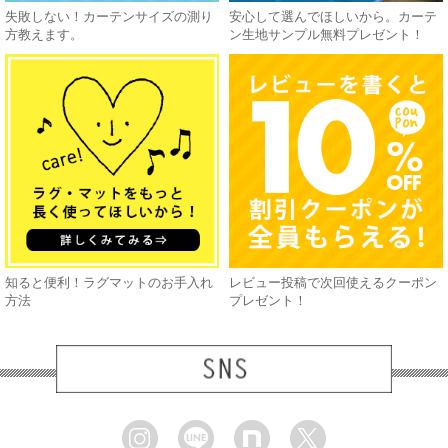
失敗しない！カーテンサイズの測り
安心して選んでほしいから。カーテ
方教えます。
ン生地サンプル無料プレゼント！
知ると便利！ラグマットのお手入れ
レビュー投稿で次回使えるクーポン
方法
プレゼント！