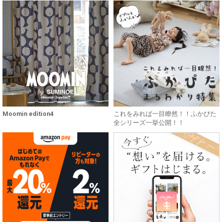
Moomin edition4
これをみれば一目瞭然！！ふかぴた
全シリーズ一挙公開！！