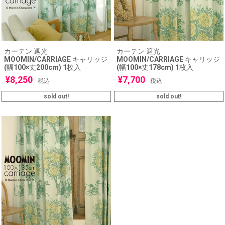
カーテン 遮光
カーテン 遮光
MOOMIN/CARRIAGE キャリッジ
MOOMIN/CARRIAGE キャリッジ
(幅100×丈200cm) 1枚入
(幅100×丈178cm) 1枚入
¥
8,250
¥
7,700
税込
税込
sold out!
sold out!