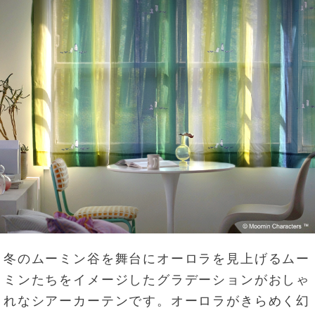
冬のムーミン谷を舞台にオーロラを見上げるムー
ミンたちをイメージしたグラデーションがおしゃ
れなシアーカーテンです。オーロラがきらめく幻