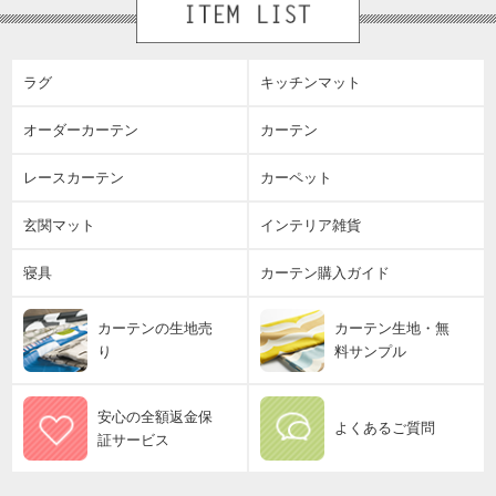
ラグ
キッチンマット
オーダーカーテン
カーテン
レースカーテン
カーペット
玄関マット
インテリア雑貨
寝具
カーテン購入ガイド
カーテンの生地売
カーテン生地・無
り
料サンプル
安心の全額返金保
よくあるご質問
証サービス