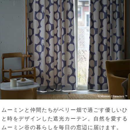
ムーミンと仲間たちがベリー畑で過ごす優しいひ
と時をデザインした遮光カーテン。自然を愛する
ムーミン谷の暮らしを毎日の窓辺に届けます。