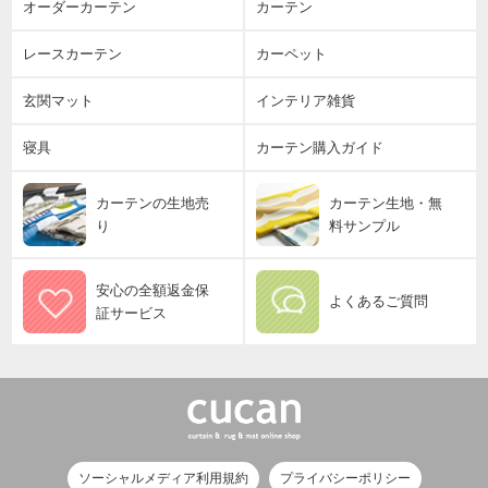
オーダーカーテン
カーテン
レースカーテン
カーペット
玄関マット
インテリア雑貨
寝具
カーテン購入ガイド
カーテンの生地売
カーテン生地・無
り
料サンプル
安心の全額返金保
よくあるご質問
証サービス
ソーシャルメディア利用規約
プライバシーポリシー