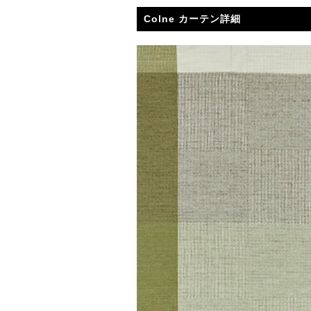
Colne カーテン詳細