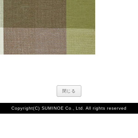
閉じる
Copyright(C) SUMINOE Co., Ltd. All rights reserved