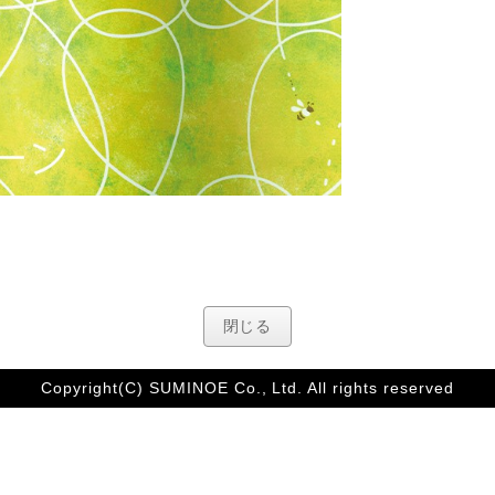
閉じる
Copyright(C) SUMINOE Co., Ltd. All rights reserved