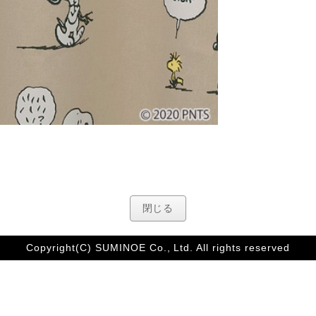
閉じる
Copyright(C) SUMINOE Co., Ltd. All rights reserved