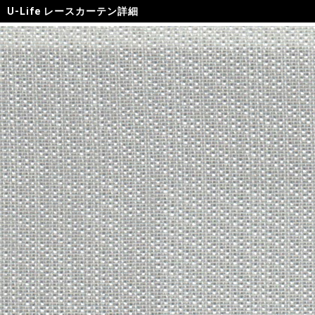
U-Life レースカーテン詳細