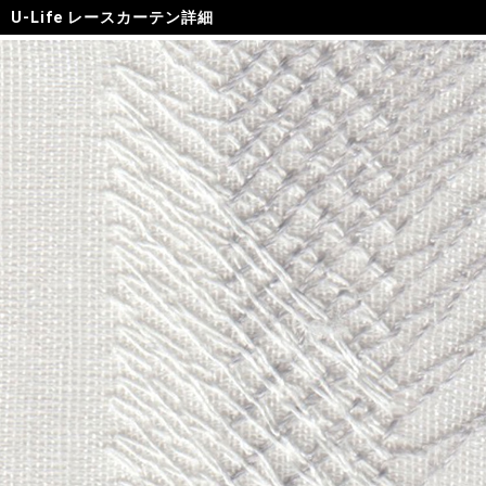
U-Life レースカーテン詳細