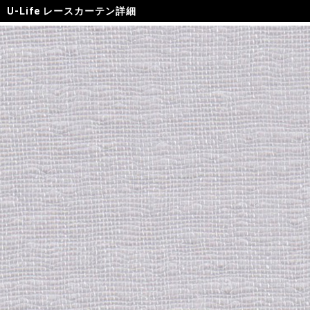
U-Life レースカーテン詳細