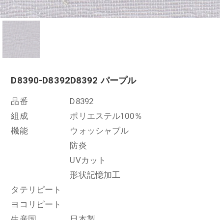
D8390-D8392
D8392 パープル
品番
D8392
組成
ポリエステル100％
機能
ウォッシャブル
防炎
UVカット
形状記憶加工
タテリピート
ヨコリピート
生産国
日本製