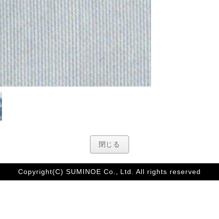
閉じる
Copyright(C) SUMINOE Co., Ltd. All rights reserved