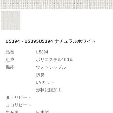
U5394・U5395
U5394 ナチュラルホワイト
品番
U5394
組成
ポリエステル100％
機能
ウォッシャブル
防炎
UVカット
形状記憶加工
タテリピート
ヨコリピート
生産国
日本製