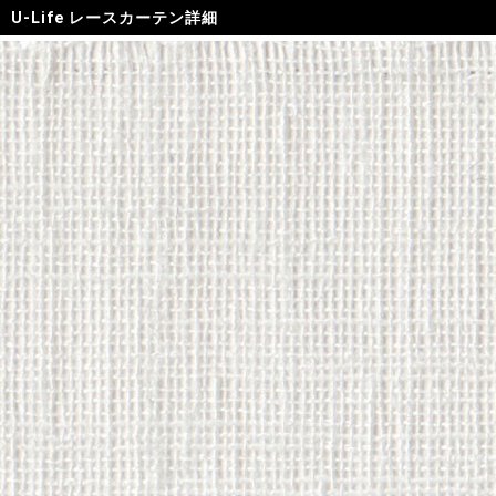
U-Life レースカーテン詳細