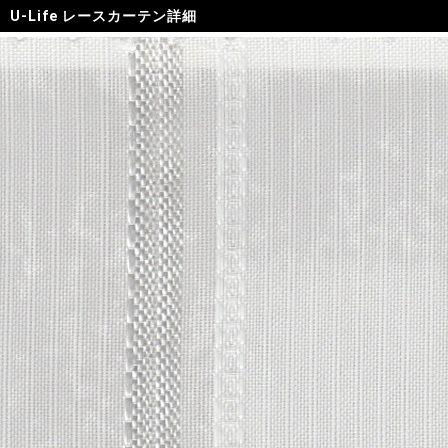
U-Life レースカーテン詳細