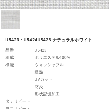
U5423・U5424
U5423 ナチュラルホワイト
品番
U5423
組成
ポリエステル100％
機能
ウォッシャブル
遮熱
UVカット
防炎
形状記憶加工
タテリピート
ヨコリピート