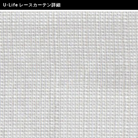
U-Life レースカーテン詳細