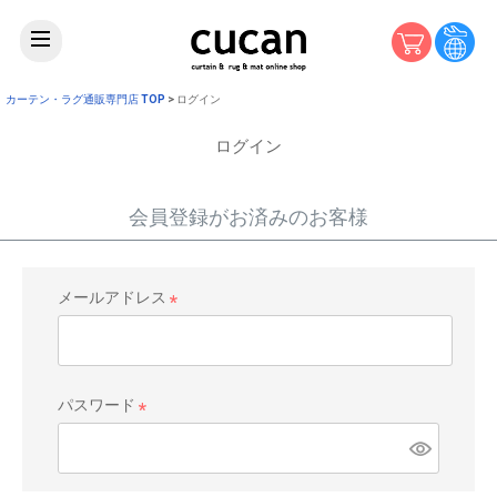
カーテン・ラグ通販専門店 TOP
ログイン
ログイン
会員登録がお済みのお客様
メールアドレス
(
必
須
)
パスワード
(
必
須