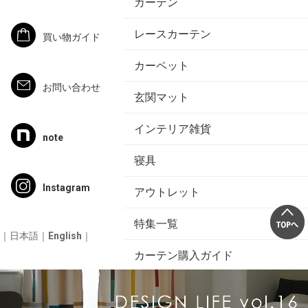
カーテン
レースカーテン
買い物ガイド
カーペット
お問い合わせ
玄関マット
インテリア雑貨
note
寝具
Instagram
アウトレット
特集一覧
｜
日本語
｜
English
｜
カーテン購入ガイド