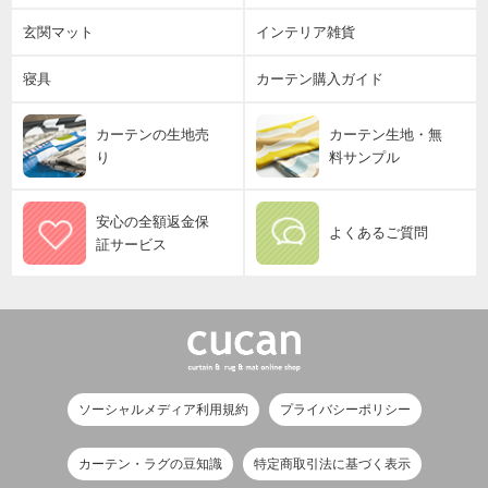
玄関マット
インテリア雑貨
寝具
カーテン購入ガイド
カーテンの生地売
カーテン生地・無
り
料サンプル
安心の全額返金保
よくあるご質問
証サービス
ソーシャルメディア利用規約
プライバシーポリシー
カーテン・ラグの豆知識
特定商取引法に基づく表示