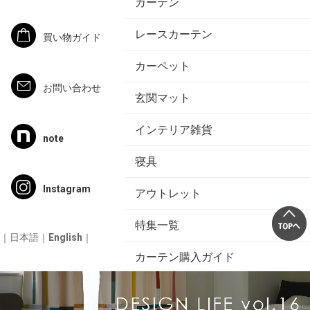
カーテン
レースカーテン
買い物ガイド
カーペット
お問い合わせ
玄関マット
インテリア雑貨
note
寝具
Instagram
アウトレット
特集一覧
｜
日本語
｜
English
｜
カーテン購入ガイド