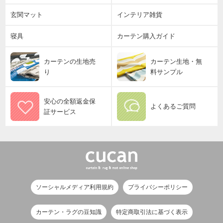
玄関マット
インテリア雑貨
寝具
カーテン購入ガイド
カーテンの生地売
カーテン生地・無
り
料サンプル
安心の全額返金保
よくあるご質問
証サービス
ソーシャルメディア利用規約
プライバシーポリシー
カーテン・ラグの豆知識
特定商取引法に基づく表示