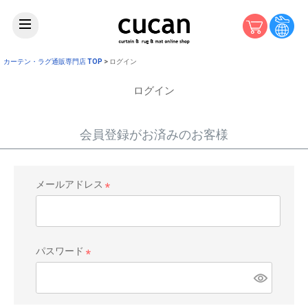
カーテン・ラグ通販専門店 TOP
ログイン
ログイン
会員登録がお済みのお客様
メールアドレス
(
必
須
)
パスワード
(
必
須