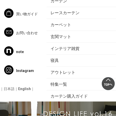
カーテン
レースカーテン
買い物ガイド
カーペット
お問い合わせ
玄関マット
インテリア雑貨
note
寝具
Instagram
アウトレット
特集一覧
｜
日本語
｜
English
｜
カーテン購入ガイド