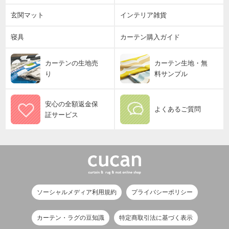
玄関マット
インテリア雑貨
寝具
カーテン購入ガイド
カーテンの生地売
カーテン生地・無
り
料サンプル
安心の全額返金保
よくあるご質問
証サービス
ソーシャルメディア利用規約
プライバシーポリシー
カーテン・ラグの豆知識
特定商取引法に基づく表示