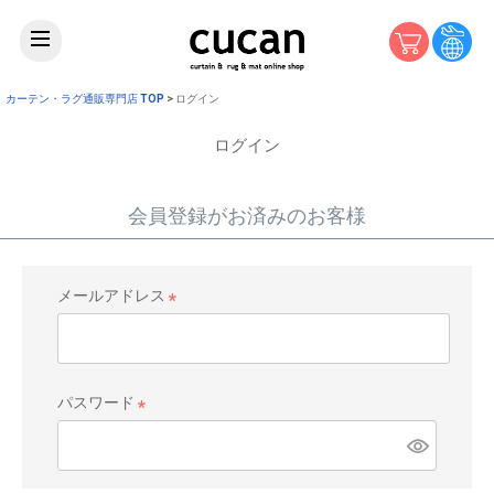
カーテン・ラグ通販専門店 TOP
ログイン
ログイン
会員登録がお済みのお客様
メールアドレス
(
必
須
)
パスワード
(
必
須