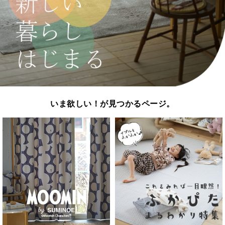
いま欲しい！が見つかるページ。