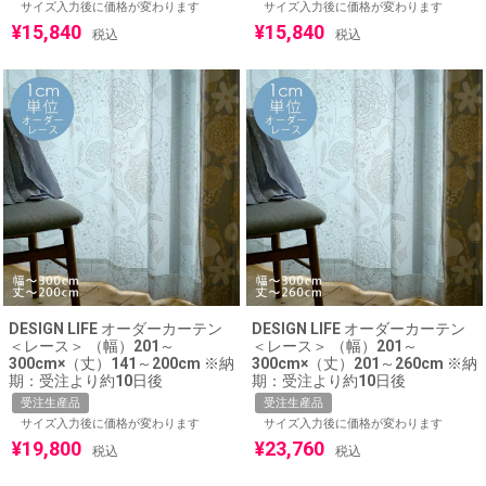
サイズ入力後に価格が変わります
サイズ入力後に価格が変わります
¥
15,840
¥
15,840
税込
税込
DESIGN LIFE オーダーカーテン
DESIGN LIFE オーダーカーテン
＜レース＞ （幅）201～
＜レース＞ （幅）201～
300cm×（丈）141～200cm ※納
300cm×（丈）201～260cm ※納
期：受注より約10日後
期：受注より約10日後
受注生産品
受注生産品
サイズ入力後に価格が変わります
サイズ入力後に価格が変わります
¥
19,800
¥
23,760
税込
税込