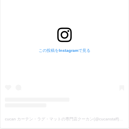
この投稿をInstagramで見る
cucan カーテン・ラグ・マットの専門店クーカン(@cucanstaff)がシェアした投稿