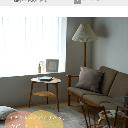
88
件中
1
-
20
件表示