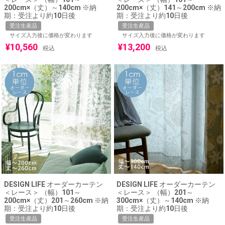
200cm×（丈）～140cm ※納
200cm×（丈）141～200cm ※納
期：受注より約10日後
期：受注より約10日後
受注生産品
受注生産品
サイズ入力後に価格が変わります
サイズ入力後に価格が変わります
¥
10,560
¥
13,200
税込
税込
DESIGN LIFE オーダーカーテン
DESIGN LIFE オーダーカーテン
＜レース＞ （幅）101～
＜レース＞ （幅）201～
200cm×（丈）201～260cm ※納
300cm×（丈）～140cm ※納
期：受注より約10日後
期：受注より約10日後
受注生産品
受注生産品