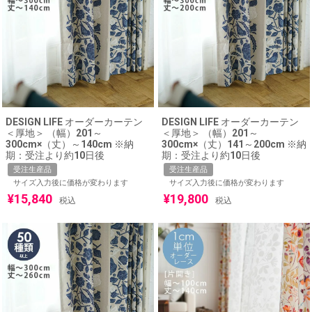
DESIGN LIFE オーダーカーテン
DESIGN LIFE オーダーカーテン
＜厚地＞ （幅）201～
＜厚地＞ （幅）201～
300cm×（丈）～140cm ※納
300cm×（丈）141～200cm ※納
期：受注より約10日後
期：受注より約10日後
受注生産品
受注生産品
サイズ入力後に価格が変わります
サイズ入力後に価格が変わります
¥
15,840
¥
19,800
税込
税込