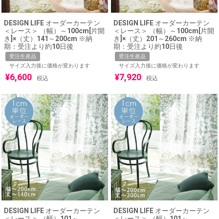
DESIGN LIFE オーダーカーテン
DESIGN LIFE オーダーカーテン
＜レース＞ （幅）～100cm[片開
＜レース＞ （幅）～100cm[片開
き]×（丈）141～200cm ※納
き]×（丈）201～260cm ※納
期：受注より約10日後
期：受注より約10日後
受注生産品
受注生産品
サイズ入力後に価格が変わります
サイズ入力後に価格が変わります
¥
6,600
¥
7,920
税込
税込
DESIGN LIFE オーダーカーテン
DESIGN LIFE オーダーカーテン
＜レース＞ （幅）101～
＜レース＞ （幅）101～