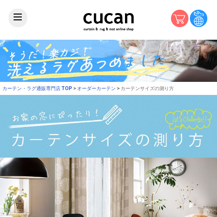
カーテン・ラグ通販専門店 TOP
オーダーカーテン
カーテンサイズの測り方