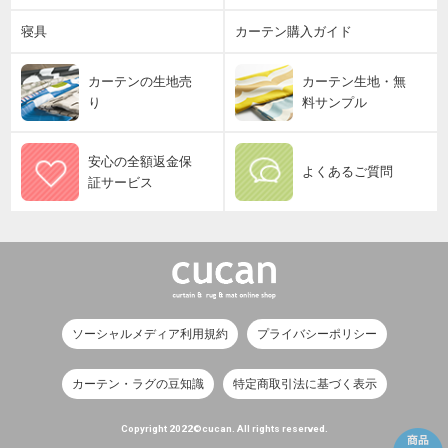
寝具
カーテン購入ガイド
カーテンの生地売
カーテン生地・無
り
料サンプル
安心の全額返金保
よくあるご質問
証サービス
ソーシャルメディア利用規約
プライバシーポリシー
カーテン・ラグの豆知識
特定商取引法に基づく表示
Copyright 2022©cucan. All rights reserved.