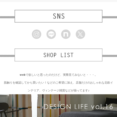
webで欲しいと思ったのだけど、実際見てみないと・・・。
肌触りを確認してから買いたい！などのご希望に加え、店舗だけのおしゃれな北欧イ
ンテリア、ヴィンテージ雑貨などが揃ってます♪
皆様のお越しをスタッフ一同、心よりお待ちしております。