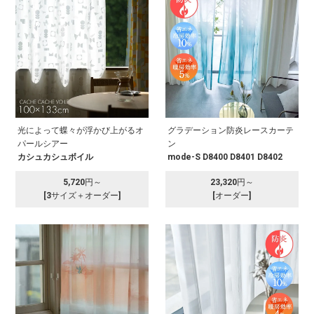
光によって蝶々が浮かび上がるオ
グラデーション防炎レースカーテ
パールシアー
ン
カシュカシュボイル
mode-S D8400 D8401 D8402
5,720円～
23,320円～
[3サイズ＋オーダー]
[オーダー]