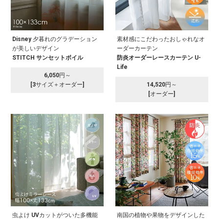
Disney 夕暮れのグラデーション
素材感にこだわったおしゃれなオ
が美しいデザイン
ーダーカーテン
STITCH サンセットボイル
防炎オーダーレースカーテン U-
Life
6,050円～
[3サイズ＋オーダー]
14,520円～
[オーダー]
虫よけ UVカットがついた多機能
南国の植物や果物をデザインした