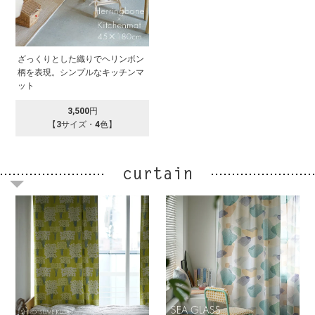
ざっくりとした織りでヘリンボン
柄を表現。シンプルなキッチンマ
ット
3,500円
【3サイズ・4色】