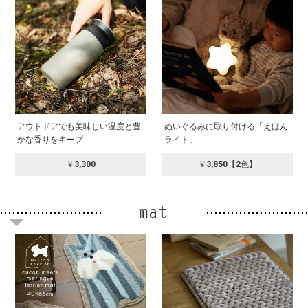
アウトドアでも美味しい温度と豊
ぬいぐるみに取り付ける「えほん
かな香りをキープ
ライト」
￥3,300
￥3,850【2色】