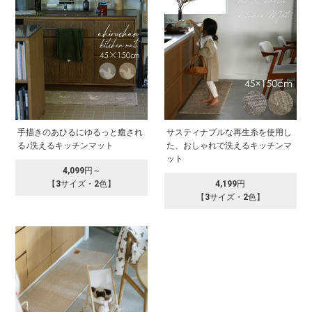
手描きのあひるにゆるっと癒され
サスティナブルな再生糸を使用し
る♪洗えるキッチンマット
た、おしゃれで洗えるキッチンマ
ット
4,099円～
【3サイズ・2色】
4,199円
【3サイズ・2色】