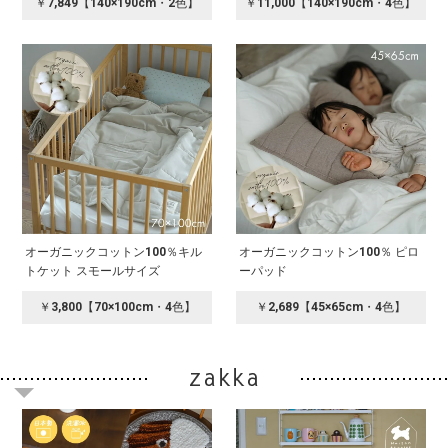
￥7,849【140×190cm・2色】
￥11,000【140×190cm・4色】
オーガニックコットン100％キル
オーガニックコットン100％ ピロ
トケット スモールサイズ
ーパッド
￥3,800【70×100cm・4色】
￥2,689【45×65cm・4色】