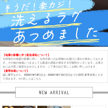
【地震の影響に伴う配送遅延について】
九州地方の地震の影響に伴い、九州方面へのお荷物のお届けに遅れが発生しておりま
す。その他の地域につきましても配送の遅延が発生する可能性がございます。お客さ
まには大変ご迷惑をおかけしますが、ご了承のほど宜しくお願い申し上げます。
【夏季休業について】
誠に勝手ながら、2026年8月8日(土)～2026年8月16日(日)までの期間 夏季休業とさせ
て頂きます。
>> 詳しくはこちら