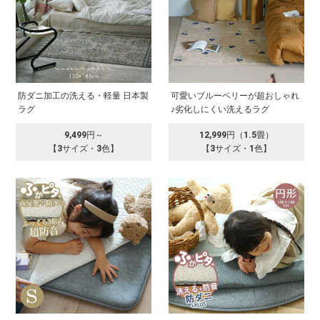
防ダニ加工の洗える・軽量 日本製
可愛いブルーベリーが超おしゃれ
ラグ
♪劣化しにくい洗えるラグ
9,499円～
12,999円（1.5畳）
【3サイズ・3色】
【3サイズ・1色】