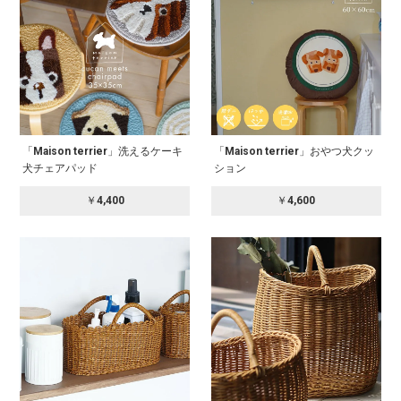
「Maison terrier」洗えるケーキ
「Maison terrier」おやつ犬クッ
犬チェアパッド
ション
￥4,400
￥4,600