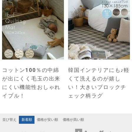
コットン100％の中綿
韓国インテリアにも♪軽
が出にくく毛玉の出来
くて洗えるのが嬉し
にくい機能性おしゃれ
い！大きいブロックチ
イブル！
ェック柄ラグ
新着順
価格が安い順
価格が高い順
並び替え