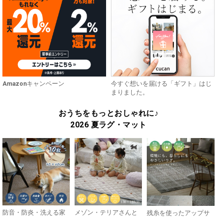
Amazonキャンペーン
今すぐ想いを届ける「ギフト」はじ
まりました。
おうちをもっとおしゃれに♪
2026 夏ラグ・マット
防音・防炎・洗える家
メゾン・テリアさんと
残糸を使ったアップサ