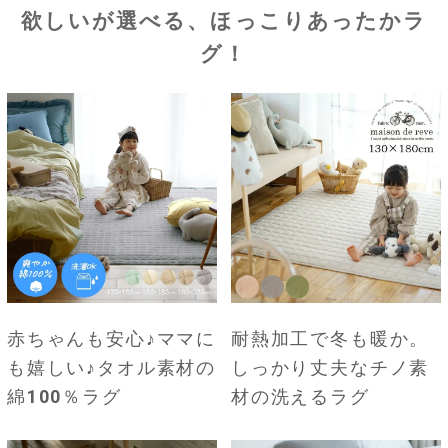
欲しいが選べる、ほっこりあったかラ
グ！
赤ちゃんも安心♪ママに
耐熱加工で冬も暖か。
も嬉しい♪タオル素材の
しっかり丈夫なチノ素
綿100％ラグ
材の洗えるラグ