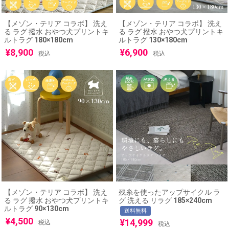
【メゾン・テリア コラボ】 洗え
【メゾン・テリア コラボ】 洗え
る ラグ 撥水 おやつ犬プリントキ
る ラグ 撥水 おやつ犬プリントキ
ルトラグ 180×180cm
ルトラグ 130×180cm
¥
8,900
¥
6,900
税込
税込
【メゾン・テリア コラボ】 洗え
残糸を使ったアップサイクル ラ
る ラグ 撥水 おやつ犬プリントキ
グ 洗える リラグ 185×240cm
ルトラグ 90×130cm
送料無料
¥
4,500
¥
14,999
税込
税込