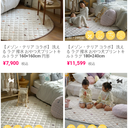
【メゾン・テリア コラボ】 洗え
【メゾン・テリア コラボ】 洗え
る ラグ 撥水 おやつ犬プリントキ
る ラグ 撥水 おやつ犬プリントキ
ルトラグ 160×160cm 円形
ルトラグ 180×240cm
¥
7,900
¥
11,599
税込
税込