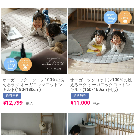
オーガニックコットン100％の洗
オーガニックコットン100％の洗
えるラグ オーガニックコットン
えるラグ オーガニックコットン
キルト(180×180cm)
キルト(160×160cm 円形)
送料無料
送料無料
¥
12,799
¥
11,000
税込
税込