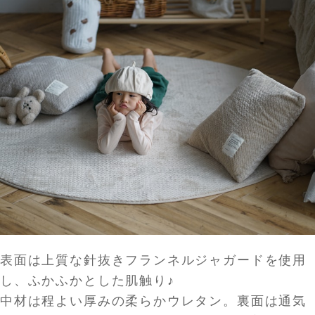
表面は上質な針抜きフランネルジャガードを使用
し、ふかふかとした肌触り♪
中材は程よい厚みの柔らかウレタン。裏面は通気