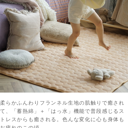
柔らかふんわりフランネル生地の肌触りで癒され
て、「蓄熱綿」＋「はっ水」機能で普段感じるス
トレスからも癒される。色んな変化に心も身体も
お疲れのこの頃。