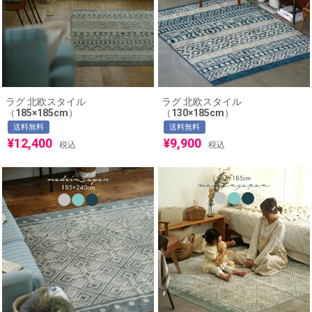
ラグ 北欧スタイル
ラグ 北欧スタイル
（185×185cm）
（130×185cm）
送料無料
送料無料
¥
12,400
¥
9,900
税込
税込