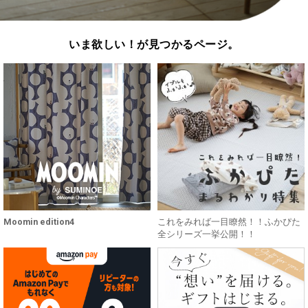
いま欲しい！が見つかるページ。
Moomin edition4
これをみれば一目瞭然！！ふかぴた
全シリーズ一挙公開！！