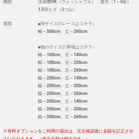
機能
洗濯機OK（ウォッシャブル）、遮光（1～3級）、
1.5倍ヒダ（2つ山）
展開
■同サイズのレースはコチラ↓
幅～300cm、丈～260cm
■他のサイズの厚地はコチラ↓
幅～100cm、丈～140cm
幅～100cm、丈～200cm
幅～100cm、丈～260cm
幅～200cm、丈～140cm
幅～200cm、丈～200cm
幅～200cm、丈～260cm
幅～300cm、丈～140cm
幅～300cm、丈～200cm
幅～300cm、丈～260cm
※有料オプションをご利用の場合は、注文確認後に金額を訂正させ
ていただきます。（表示金額は税込です。）