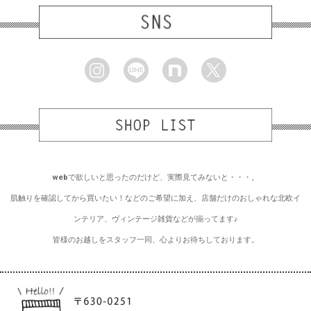
webで欲しいと思ったのだけど、実際見てみないと・・・。
肌触りを確認してから買いたい！などのご希望に加え、店舗だけのおしゃれな北欧イ
ンテリア、ヴィンテージ雑貨などが揃ってます♪
皆様のお越しをスタッフ一同、心よりお待ちしております。