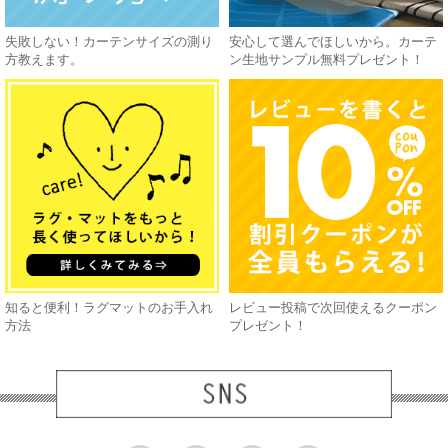
失敗しない！カーテンサイズの測り
安心して選んでほしいから。カーテ
方教えます。
ン生地サンプル無料プレゼント！
知ると便利！ラグマットのお手入れ
レビュー投稿で次回使えるクーポン
方法
プレゼント！