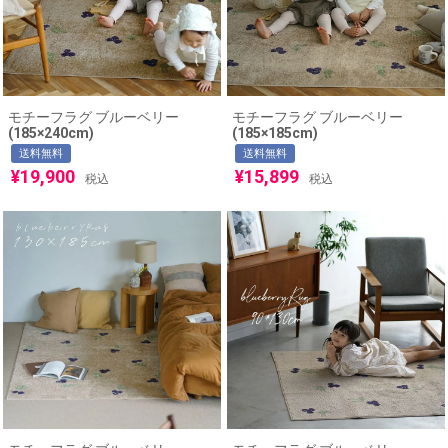
モチーフラグ ブルーベリー
モチーフラグ ブルーベリー
(185×240cm)
(185×185cm)
送料無料
送料無料
¥
19,900
¥
15,899
税込
税込