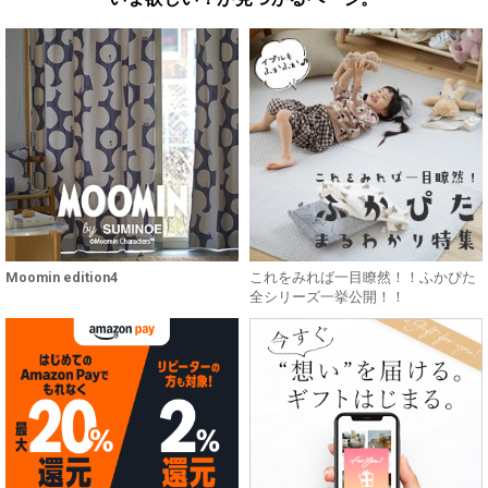
Moomin edition4
これをみれば一目瞭然！！ふかぴた
全シリーズ一挙公開！！