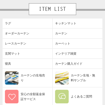
ラグ
キッチンマット
オーダーカーテン
カーテン
レースカーテン
カーペット
玄関マット
インテリア雑貨
寝具
カーテン購入ガイド
カーテンの生地売
カーテン生地・無
り
料サンプル
安心の全額返金保
よくあるご質問
証サービス