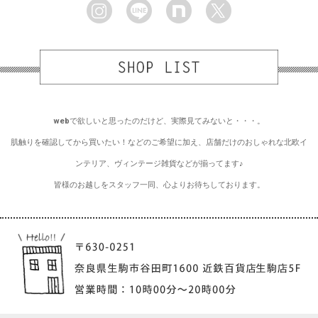
webで欲しいと思ったのだけど、実際見てみないと・・・。
肌触りを確認してから買いたい！などのご希望に加え、店舗だけのおしゃれな北欧イ
ンテリア、ヴィンテージ雑貨などが揃ってます♪
皆様のお越しをスタッフ一同、心よりお待ちしております。