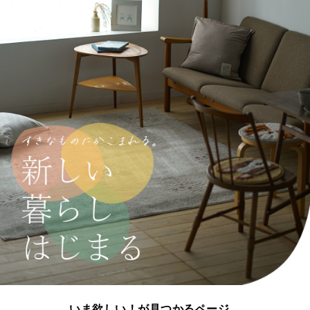
いま欲しい！が見つかるページ。