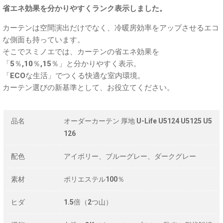
省エネ効果を分かりやすくランク表示しました。
カーテンは空間演出だけでなく、冷暖房効率をアップさせるエコ
な側面も持っています。
そこでスミノエでは、カーテンの省エネ効果を
「5％,10％,15％」と分かりやすく表示。
「ECOな生活」でつくる快適な室内環境。
カーテン選びの新基準として、お役立てください。
品名
オーダーカーテン 厚地 U-Life U5124 U5125 U5
126
配色
アイボリー、ブルーグレー、ダークグレー
素材
ポリエステル100％
ヒダ
1.5倍（2つ山）