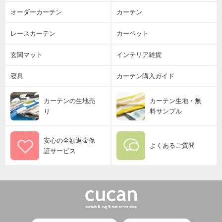
オーダーカーテン
カーテン
レースカーテン
カーペット
玄関マット
インテリア雑貨
寝具
カーテン購入ガイド
カーテンの生地売
カーテン生地・無
り
料サンプル
安心の全額返金保
よくあるご質問
証サービス