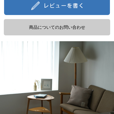
商品についてのお問い合わせ