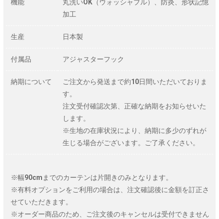
機能
丸洗いOK（ウォッシャブル）、防炎、形状記憶
加工
生産
日本製
付属品
アジャスターフック
納期について
ご注文から発送まで約10日間いただいておりま
す。
注文受付確認次第、正確な納期をお知らせいた
します。
※生地の在庫状況により、納期に多少のずれが
生じる場合がございます。ご了承ください。
※幅90cmまでのカーテンは片開きのみとなります。
※有料オプションをご利用の場合は、注文確認後に金額を訂正さ
せていただきます。
※オーダー商品のため、ご注文後のキャンセルは受付できません