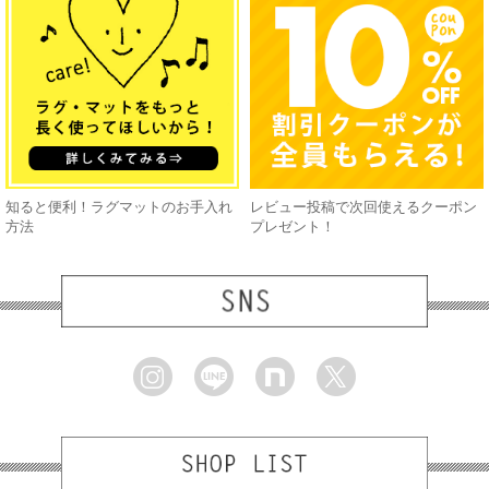
知ると便利！ラグマットのお手入れ
レビュー投稿で次回使えるクーポン
方法
プレゼント！