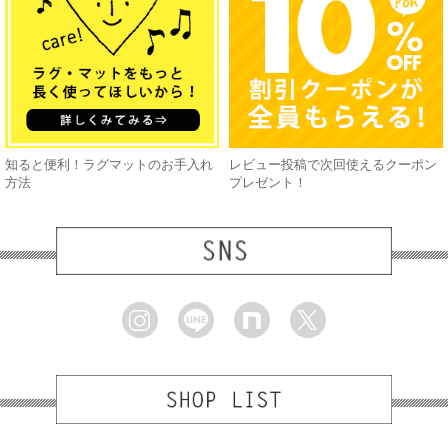
知ると便利！ラグマットのお手入れ
レビュー投稿で次回使えるクーポン
方法
プレゼント！