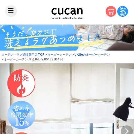
カーテン・ラグ通販専門店 TOP
オーダーカーテン
U-Lifeのオーダーカーテン
オーダーカーテン 厚地 U-Life U5155 U5156