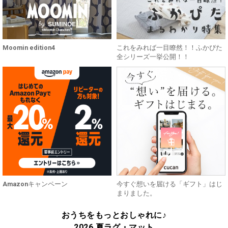
Moomin edition4
これをみれば一目瞭然！！ふかぴた
全シリーズ一挙公開！！
Amazonキャンペーン
今すぐ想いを届ける「ギフト」はじ
まりました。
おうちをもっとおしゃれに♪
2026 夏ラグ・マット