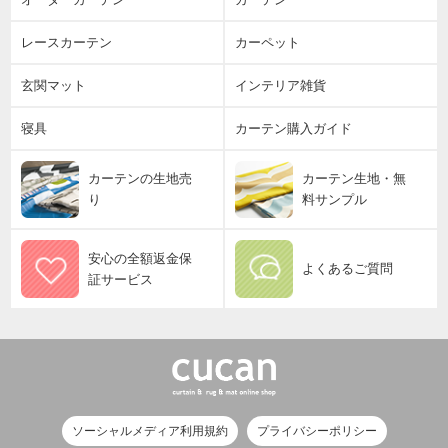
レースカーテン
カーペット
玄関マット
インテリア雑貨
寝具
カーテン購入ガイド
カーテンの生地売
カーテン生地・無
り
料サンプル
安心の全額返金保
よくあるご質問
証サービス
ソーシャルメディア利用規約
プライバシーポリシー