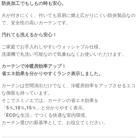
防炎加工でもしもの時も安心。
火が付きにくく、付いても容易に燃え広がりにくい防炎製品なの
で、安全性の高いカーテンです。
汚れても洗えるから安心！
ご家庭でお手入れしやすいウォッシャブル仕様。
洗濯機で丸洗い可能なので気兼ねなくお使いいただけます。
カーテンで冷暖房効率アップ！
省エネ効果を分かりやすくランク表示しました。
カーテンは空間演出だけでなく、冷暖房効率をアップさせるエコ
な側面も持っています。
そこでスミノエでは、カーテンの省エネ効果を
「5％,10％,15％」と分かりやすく表示。
「ECOな生活」でつくる快適な室内環境。
カーテン選びの新基準として、お役立てください。