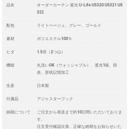
品名
オーダーカーテン 遮光 U-Life U5320 U5321 U5
322
配色
ライトベージュ、グレー、ゴールド
素材
ポリエステル100％
ヒダ
1.5倍（2つ山）
機能
丸洗いOK（ウォッシャブル）、遮光1級、防
炎、形状記憶加工
生産
日本製
付属品
アジャスターフック
納期について
ご注文から発送まで約10日間いただいておりま
す。
注文受付確認次第、正確な納期をお知らせいた