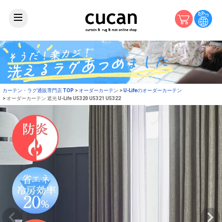
カーテン・ラグ通販専門店 TOP
オーダーカーテン
U-Lifeのオーダーカーテン
オーダーカーテン 遮光 U-Life U5320 U5321 U5322