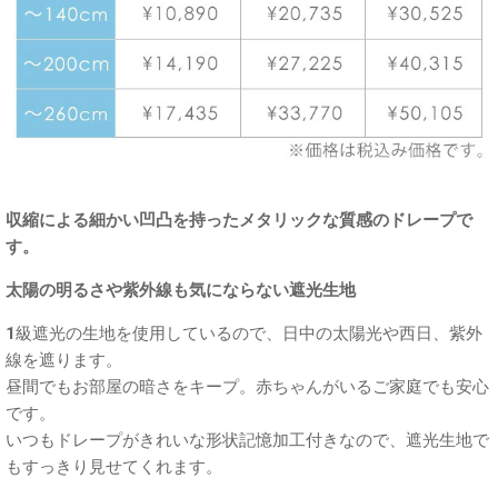
収縮による細かい凹凸を持ったメタリックな質感のドレープで
す。
太陽の明るさや紫外線も気にならない遮光生地
1級遮光の生地を使用しているので、日中の太陽光や西日、紫外
線を遮ります。
昼間でもお部屋の暗さをキープ。赤ちゃんがいるご家庭でも安心
です。
いつもドレープがきれいな形状記憶加工付きなので、遮光生地で
もすっきり見せてくれます。