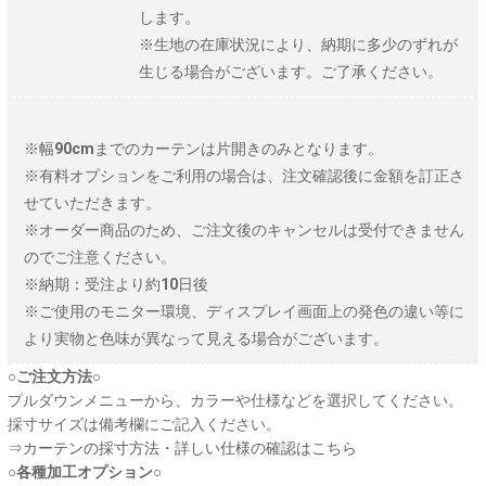
します。
※生地の在庫状況により、納期に多少のずれが
生じる場合がございます。ご了承ください。
※幅90cmまでのカーテンは片開きのみとなります。
※有料オプションをご利用の場合は、注文確認後に金額を訂正さ
せていただきます。
※オーダー商品のため、ご注文後のキャンセルは受付できません
のでご注意ください。
※納期：受注より約10日後
※ご使用のモニター環境、ディスプレイ画面上の発色の違い等に
より実物と色味が異なって見える場合がございます。
○ご注文方法○
プルダウンメニューから、カラーや仕様などを選択してください。
採寸サイズは備考欄にご記入ください。
⇒
カーテンの採寸方法・詳しい仕様の確認はこちら
○各種加工オプション○