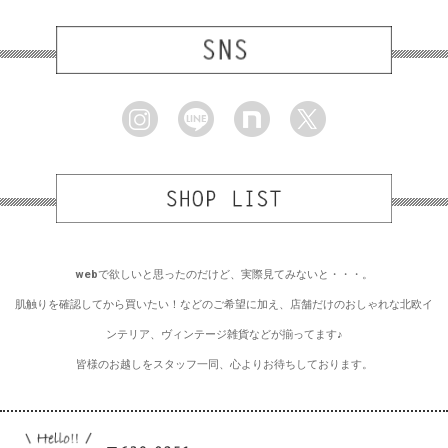
webで欲しいと思ったのだけど、実際見てみないと・・・。
肌触りを確認してから買いたい！などのご希望に加え、店舗だけのおしゃれな北欧イ
ンテリア、ヴィンテージ雑貨などが揃ってます♪
皆様のお越しをスタッフ一同、心よりお待ちしております。