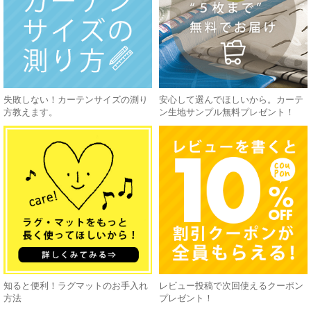
失敗しない！カーテンサイズの測り
安心して選んでほしいから。カーテ
方教えます。
ン生地サンプル無料プレゼント！
知ると便利！ラグマットのお手入れ
レビュー投稿で次回使えるクーポン
方法
プレゼント！