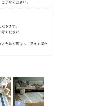
。ご了承ください。
ただきます。
注意ください。
物と色味が異なって見える場合
5