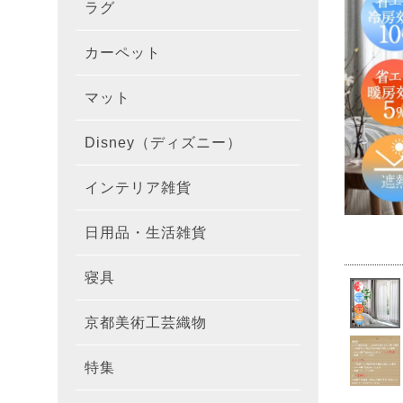
ラグ
ラグを
100×1
遮光カ
100×
カーテ
DESIGN
カーペット
カーペ
176×
140×2
ラグを
床暖房
100×
厚地カ
100×
NEXTH
マット
玄関マ
約45×7
176×
タイル
170×2
防音ラ
ラグの
100×
100×
レース
100×1
colne
Disney（ディズニー）
オーダ
約50×8
キッチ
約45×6
261×2
カーペ
200×2
防炎ラ
ラグの
100×
100×1
カーテ
1級遮
防炎
インテリア雑貨
クッシ
カーテ
約55×8
約45×1
マット
洗える
261×
カーペ
200×2
防ダニ
ラグの
100×1
防炎カ
カーテ
花・植物
日用品・生活雑貨
キッチ
スリッ
ラグ
約60×9
約45×1
滑り止
マット
352×
カーペ
220×2
アレル
ミラー
モダン柄
カーテ
DESIGN
寝具
布団カ
キッチ
トイレ
マット
約70×1
約45×2
マット
191×1
カーペ
100×1
消臭ラ
遮熱レ
無地・無
colne
カーテ
京都美術工芸織物
風呂敷
敷きパ
リビン
布・生
雑貨
円形・
約45×2
191×2
150×1
洗える
防炎レ
花・植物
防炎
既成カ
特集
北欧イ
テーブ
枕
玄関用
キャラ
ミッキー
286×2
200×2
滑り止
無地・無