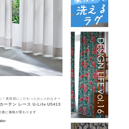
ちり！素材感にこだわったおしゃれなオー
ーテン レース U-Life U5413
力後に価格が変わります
der