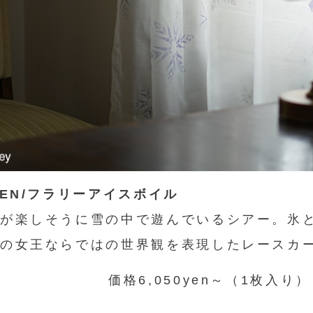
ZEN/フラリーアイスボイル
が楽しそうに雪の中で遊んでいるシアー。氷
の女王ならではの世界観を表現したレースカ
価格6,050yen～（1枚入り）