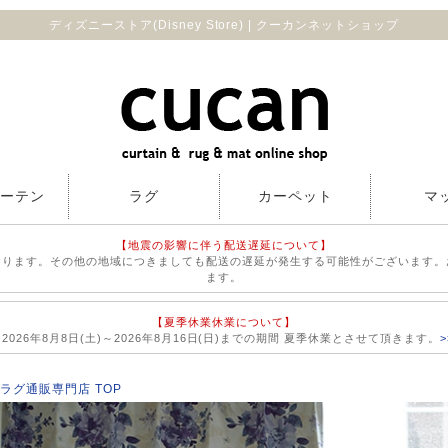
ディズニーストア(Disney Store) | クーカンネットショップ
カーテン
ラグ
カーペット
マ
【地震の影響に伴う配送遅延について】
おります。その他の地域につきましても配送の遅延が発生する可能性がございます。
ます。
【夏季休業休業について】
026年8月8日(土)～2026年8月16日(日)までの期間 夏季休業とさせて頂きます。
ラグ通販専門店 TOP