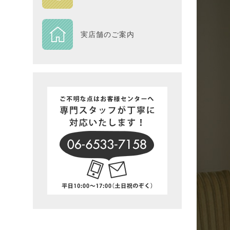
DESIGN
実店舗のご案内
Piece
NEXTH
BIG SI
在庫一