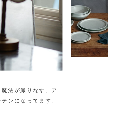
と魔法が織りなす、ア
ーテンになってます。