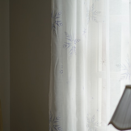
 LIFE
OME
ZE RUG
掃アウトレット