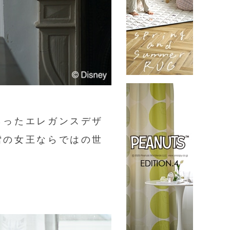
らったエレガンスデザ
雪の女王ならではの世