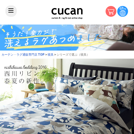
カーテン・ラグ通販専門店 TOP
寝具
シリーズで選ぶ（寝具）