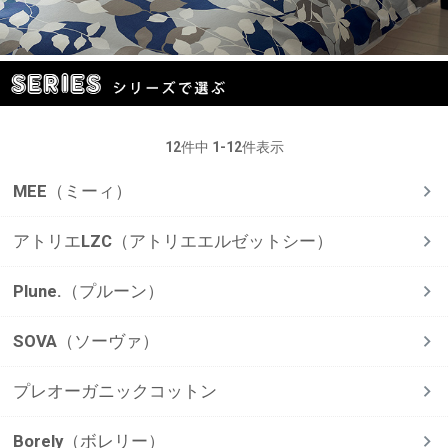
12
件中
1
-
12
件表示
MEE（ミーィ）
アトリエLZC（アトリエエルゼットシー）
Plune.（プルーン）
SOVA（ソーヴァ）
プレオーガニックコットン
Borely（ボレリー）