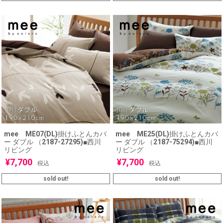
mee ME07(DL)掛けふとんカバ
mee ME25(DL)掛けふとんカバ
ー ダブル （2187-27295)■西川
ー ダブル （2187-75294)■西川
リビング
リビング
¥
7,700
¥
7,700
税込
税込
sold out!
sold out!