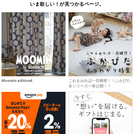
いま欲しい！が見つかるページ。
Moomin edition4
これをみれば一目瞭然！！ふかぴた
全シリーズ一挙公開！！