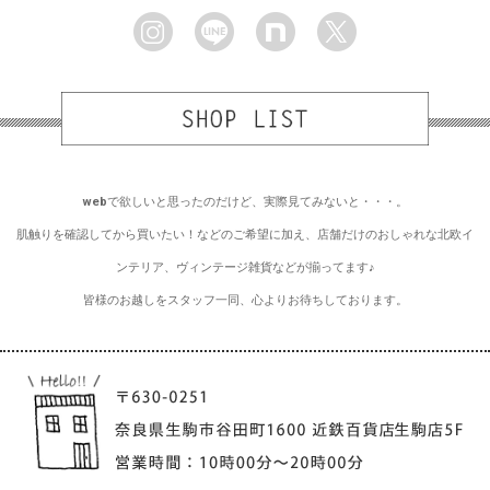
webで欲しいと思ったのだけど、実際見てみないと・・・。
肌触りを確認してから買いたい！などのご希望に加え、店舗だけのおしゃれな北欧イ
ンテリア、ヴィンテージ雑貨などが揃ってます♪
皆様のお越しをスタッフ一同、心よりお待ちしております。