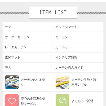
ラグ
キッチンマット
オーダーカーテン
カーテン
レースカーテン
カーペット
玄関マット
インテリア雑貨
寝具
カーテン購入ガイド
カーテンの生地売
カーテン生地・無
り
料サンプル
安心の全額返金保
よくあるご質問
証サービス