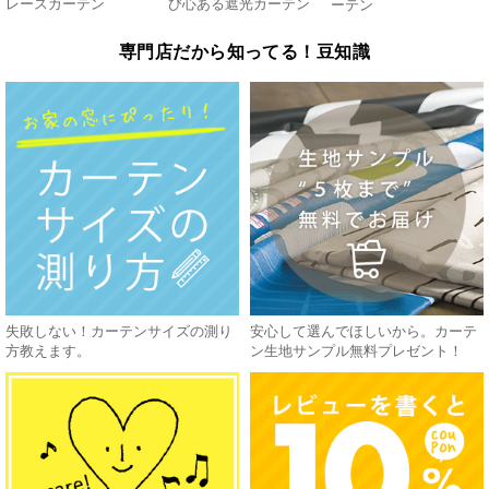
レースカーテン
び心ある遮光カーテン
ーテン
専門店だから知ってる！豆知識
失敗しない！カーテンサイズの測り
安心して選んでほしいから。カーテ
方教えます。
ン生地サンプル無料プレゼント！