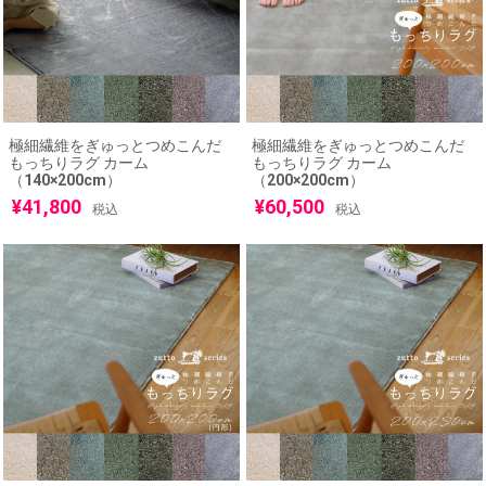
極細繊維をぎゅっとつめこんだ
極細繊維をぎゅっとつめこんだ
もっちりラグ カーム
もっちりラグ カーム
（140×200cm）
（200×200cm）
¥
41,800
¥
60,500
税込
税込