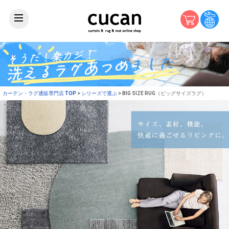
カーテン・ラグ通販専門店 TOP
シリーズで選ぶ
BIG SIZE RUG（ビッグサイズラグ）