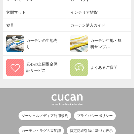
玄関マット
インテリア雑貨
寝具
カーテン購入ガイド
カーテンの生地売
カーテン生地・無
り
料サンプル
安心の全額返金保
よくあるご質問
証サービス
ソーシャルメディア利用規約
プライバシーポリシー
カーテン・ラグの豆知識
特定商取引法に基づく表示