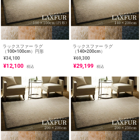
ラックスファー ラグ
ラックスファー ラグ
（100×100cm）円形
（140×200cm）
¥
34,100
¥
69,300
¥
12,100
¥
29,199
税込
税込