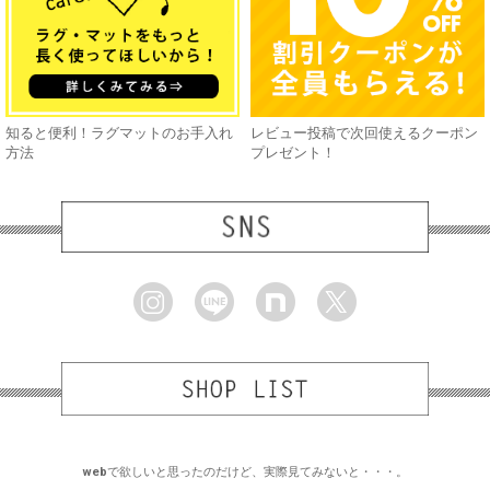
知ると便利！ラグマットのお手入れ
レビュー投稿で次回使えるクーポン
方法
プレゼント！
webで欲しいと思ったのだけど、実際見てみないと・・・。