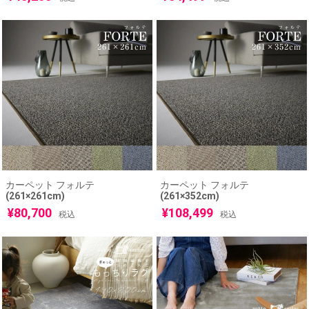
カーペット フォルテ
カーペット フォルテ
(261×261cm)
(261×352cm)
¥
80,700
¥
108,499
税込
税込