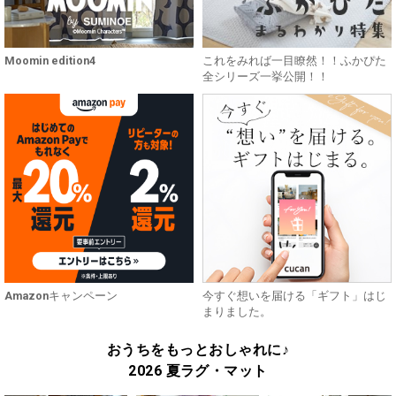
Moomin edition4
これをみれば一目瞭然！！ふかぴた
全シリーズ一挙公開！！
Amazonキャンペーン
今すぐ想いを届ける「ギフト」はじ
まりました。
おうちをもっとおしゃれに♪
2026 夏ラグ・マット