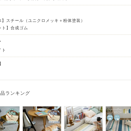
 LIFE
体】スチール（ユニクロメッキ＋粉体塗装）
ット】合成ゴム
OME
ー
イト
ZE RUG
国
掃アウトレット
商品ランキング