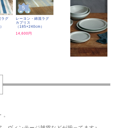
5
混ラグ
レーヨン・綿混ラグ
カプリス
m）
（185×240cm）
14,600円
・。
ア、ヴィンテージ雑貨などが揃ってます♪