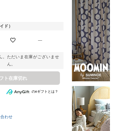
イド）
—
ん。ただいま在庫がございませ
ん。
ギフト在庫切れ
のeギフトとは？
い合わせ