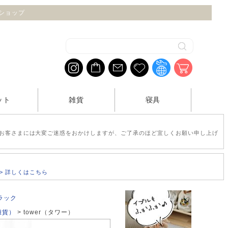
トショップ
ット
雑貨
寝具
お客さまには大変ご迷惑をおかけしますが、ご了承のほど宜しくお願い申し上げ
>> 詳しくはこちら
ラック
雑貨）
tower（タワー）