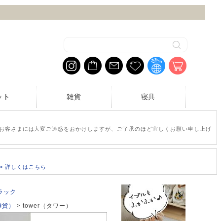
ット
雑貨
寝具
お客さまには大変ご迷惑をおかけしますが、ご了承のほど宜しくお願い申し上げ
>> 詳しくはこちら
ラック
雑貨）
tower（タワー）