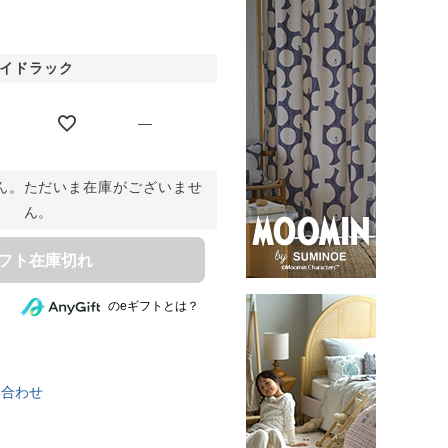
イドラック
—
ん。ただいま在庫がございませ
ん。
ギフト在庫切れ
のeギフトとは？
い合わせ