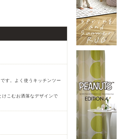
クです。よく使うキッチンツー
とけこむお洒落なデザインで