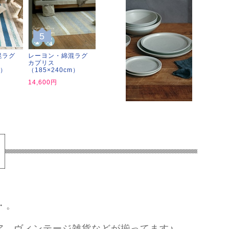
5
混ラグ
レーヨン・綿混ラグ
カプリス
m）
（185×240cm）
14,600円
・。
ア、ヴィンテージ雑貨などが揃ってます♪