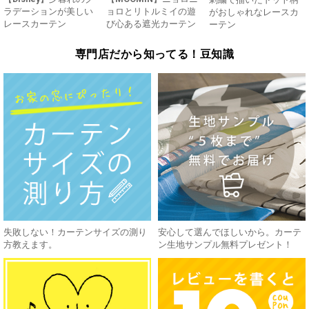
ラデーションが美しい
ョロとリトルミイの遊
がおしゃれなレースカ
レースカーテン
び心ある遮光カーテン
ーテン
専門店だから知ってる！豆知識
失敗しない！カーテンサイズの測り
安心して選んでほしいから。カーテ
方教えます。
ン生地サンプル無料プレゼント！