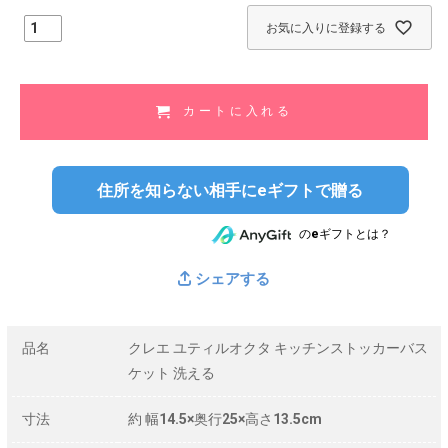
)
お気に入りに登録する
カートに入れる
住所を知らない相手にeギフトで贈る
のeギフトとは？
シェアする
品名
クレエ ユティルオクタ キッチンストッカーバス
ケット 洗える
寸法
約 幅14.5×奥行25×高さ13.5cm