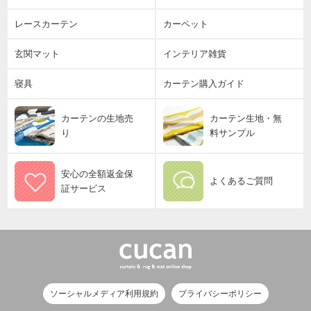
レースカーテン
カーペット
玄関マット
インテリア雑貨
寝具
カーテン購入ガイド
カーテンの生地売
カーテン生地・無
り
料サンプル
安心の全額返金保
よくあるご質問
証サービス
ソーシャルメディア利用規約
プライバシーポリシー