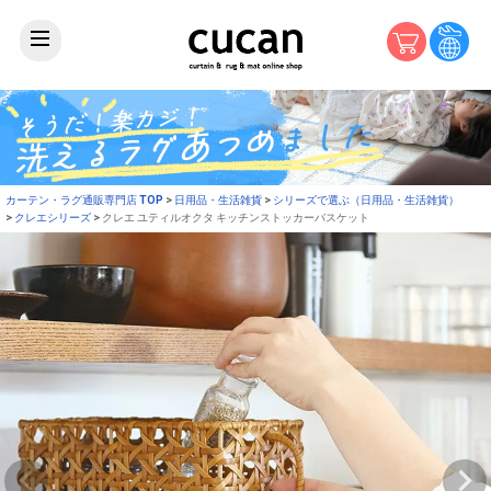
カーテン・ラグ通販専門店 TOP
日用品・生活雑貨
シリーズで選ぶ（日用品・生活雑貨）
クレエシリーズ
クレエ ユティルオクタ キッチンストッカーバスケット