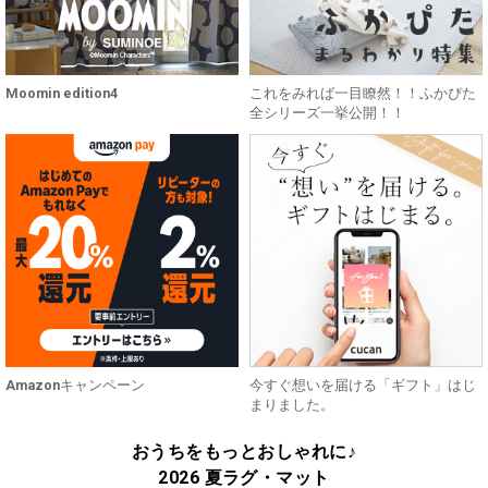
Moomin edition4
これをみれば一目瞭然！！ふかぴた
全シリーズ一挙公開！！
Amazonキャンペーン
今すぐ想いを届ける「ギフト」はじ
まりました。
おうちをもっとおしゃれに♪
2026 夏ラグ・マット