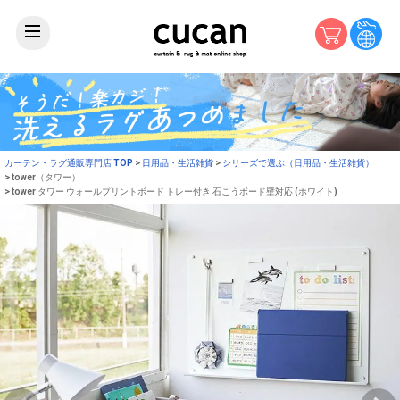
カーテン・ラグ通販専門店 TOP
日用品・生活雑貨
シリーズで選ぶ（日用品・生活雑貨）
tower（タワー）
tower タワー ウォールプリントボード トレー付き 石こうボード壁対応 (ホワイト)