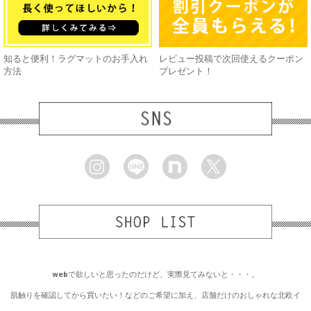
知ると便利！ラグマットのお手入れ
レビュー投稿で次回使えるクーポン
方法
プレゼント！
webで欲しいと思ったのだけど、実際見てみないと・・・。
肌触りを確認してから買いたい！などのご希望に加え、店舗だけのおしゃれな北欧イ