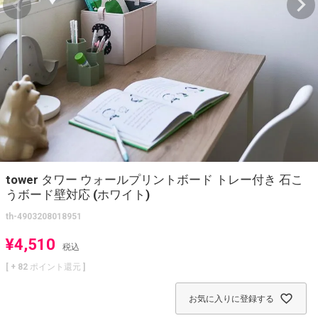
tower タワー ウォールプリントボード トレー付き 石こ
うボード壁対応 (ホワイト)
th-4903208018951
¥
4,510
税込
[ +
82
ポイント還元 ]
お気に入りに登録する