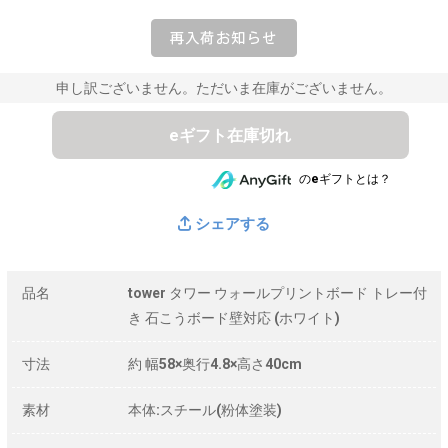
申し訳ございません。ただいま在庫がございません。
eギフト在庫切れ
のeギフトとは？
シェアする
品名
tower タワー ウォールプリントボード トレー付
き 石こうボード壁対応 (ホワイト)
寸法
約 幅58×奥行4.8×高さ40cm
素材
本体:スチール(粉体塗装)