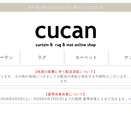
クーカンネットショップ - ポイントについて
カーテン
ラグ
カーペット
マ
【地震の影響に伴う配送遅延について】
おります。その他の地域につきましても配送の遅延が発生する可能性がございます。
ます。
【夏季休業休業について】
026年8月8日(土)～2026年8月16日(日)までの期間 夏季休業とさせて頂きます。