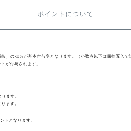
ポイントについて
抜）のxx％が基本付与率となります。（小数点以下は四捨五入で
ントが付与されます。
なります。
なります。
イントとなります。