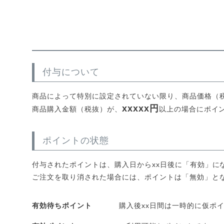
付与について
商品によって特別に設定されていない限り、商品価格（税
xxxxx円
商品購入金額（税抜）が、
以上の場合にポイ
ポイントの状態
付与されたポイントは、購入日からxx日後に「有効」に
ご注文を取り消された場合には、ポイントは「無効」と
有効待ちポイント
購入後xx日間は一時的に仮ポ