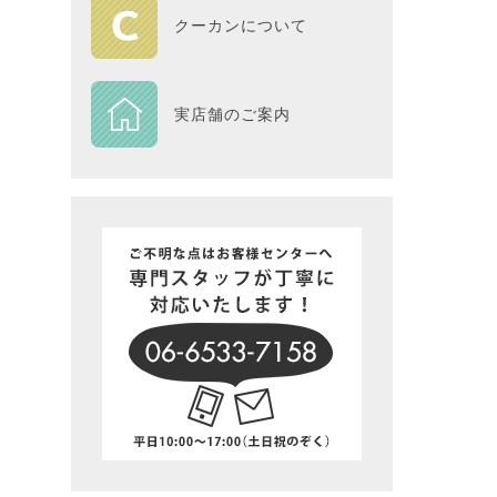
HOME
クーカンについて
DESIGN
実店舗のご案内
Piece
NEXTH
BIG SI
在庫一