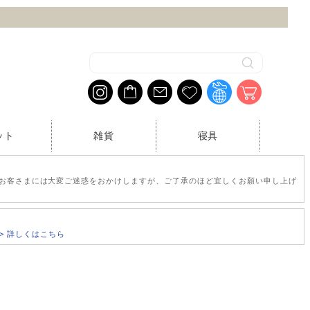
ット
雑貨
寝具
お客さまには大変ご迷惑をおかけしますが、ご了承のほど宜しくお願い申し上げ
>> 詳しくはこちら