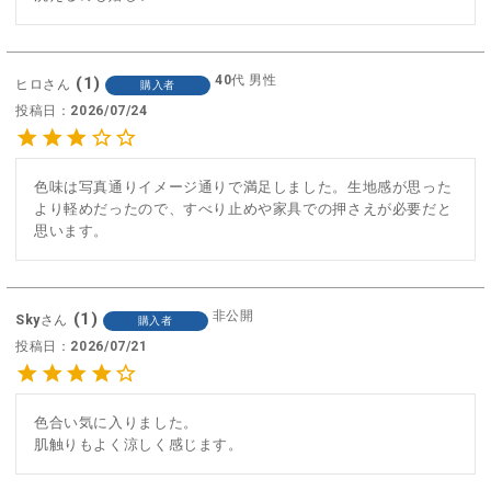
40代
男性
1
ヒロ
購入者
投稿日
2026/07/24
色味は写真通りイメージ通りで満足しました。生地感が思った
より軽めだったので、すべり止めや家具での押さえが必要だと
思います。
非公開
1
Sky
購入者
投稿日
2026/07/21
色合い気に入りました。

肌触りもよく涼しく感じます。