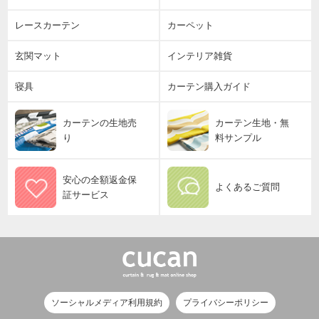
レースカーテン
カーペット
玄関マット
インテリア雑貨
寝具
カーテン購入ガイド
カーテンの生地売
カーテン生地・無
り
料サンプル
安心の全額返金保
よくあるご質問
証サービス
ソーシャルメディア利用規約
プライバシーポリシー