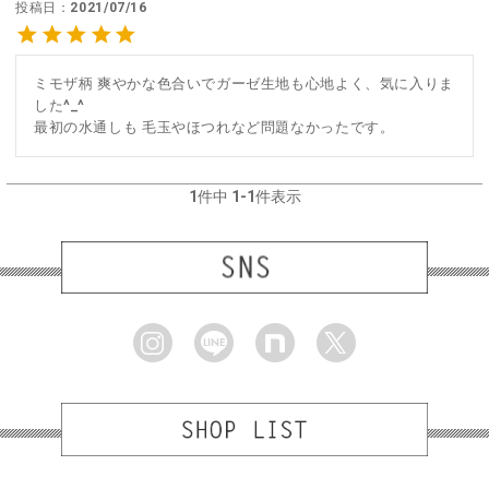
投稿日
2021/07/16
ミモザ柄 爽やかな色合いでガーゼ生地も心地よく、気に入りま
した^_^

最初の水通しも 毛玉やほつれなど問題なかったです。
1
件中
1
-
1
件表示