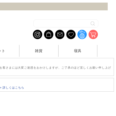
ット
雑貨
寝具
お客さまには大変ご迷惑をおかけしますが、ご了承のほど宜しくお願い申し上げ
>> 詳しくはこちら