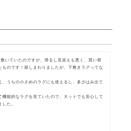
て敷いていたのですが、滑るし見栄えも悪く、買い替
たものです！探しまわりましたが、下敷きラグってな
え、うちの小さめのラグにも使えるし、多少はみ出て
て機能的なラグを見ていたので、ネットでも安心して