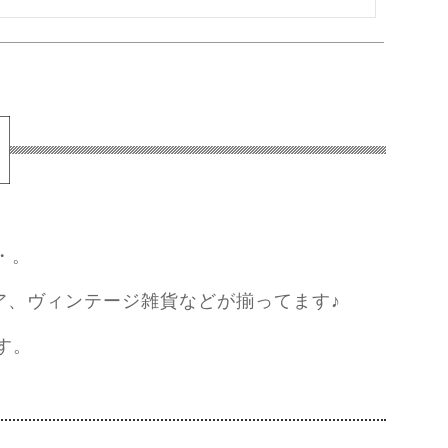
・。
ア、ヴィンテージ雑貨などが揃ってます♪
す。