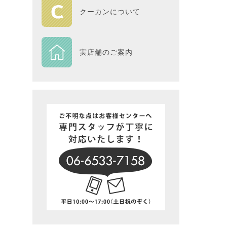
HOME
クーカンについて
DESIGN
実店舗のご案内
Piece
NEXTH
BIG SI
在庫一