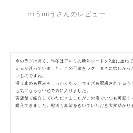
miうmiうさんのレビュー
今のラグは薄く、昨冬はアルミの断熱シートを2重に重ね
えるか迷っていました。この下敷きラグ、まさに欲しかっ
いものですね。

滑り止めも厚みもしっかりあり、サイズも配慮されてるう
も気にならない色で気に入りました。

実店舗で紹介していただきましたが、お店でいつも可愛く