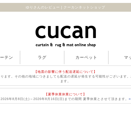
ゆりさんのレビュー | クーカンネットショップ
カーテン
ラグ
カーペット
マ
【地震の影響に伴う配送遅延について】
おります。その他の地域につきましても配送の遅延が発生する可能性がございます。
ます。
【夏季休業休業について】
026年8月8日(土)～2026年8月16日(日)までの期間 夏季休業とさせて頂きます。