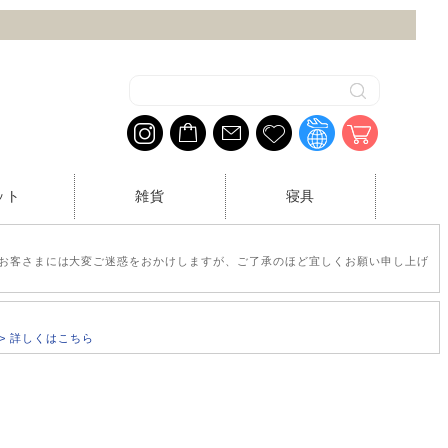
ット
雑貨
寝具
お客さまには大変ご迷惑をおかけしますが、ご了承のほど宜しくお願い申し上げ
>> 詳しくはこちら