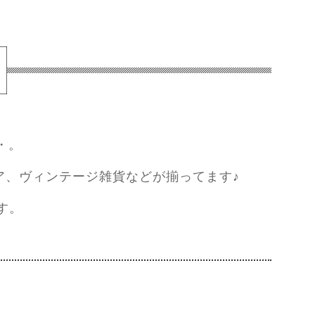
・。
ア、ヴィンテージ雑貨などが揃ってます♪
す。