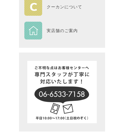
HOME
クーカンについて
DESIGN
実店舗のご案内
Piece
NEXTH
BIG SI
在庫一