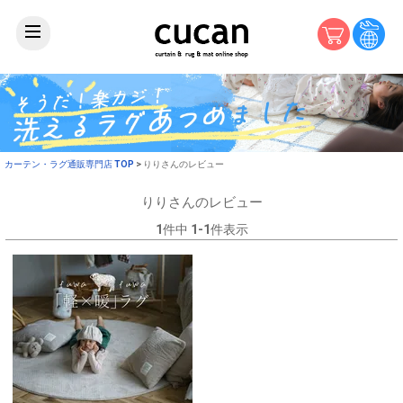
カーテン・ラグ通販専門店 TOP
りりさんのレビュー
りりさんのレビュー
1
件中
1
-
1
件表示