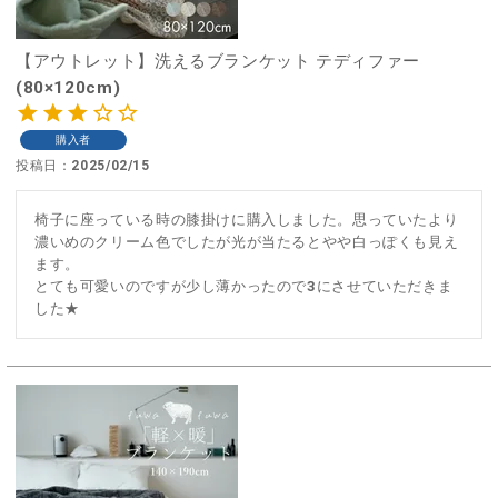
【アウトレット】洗えるブランケット テディファー
(80×120cm)
購入者
投稿日
2025/02/15
椅子に座っている時の膝掛けに購入しました。思っていたより
濃いめのクリーム色でしたが光が当たるとやや白っぽくも見え
ます。

とても可愛いのですが少し薄かったので3にさせていただきま
した★