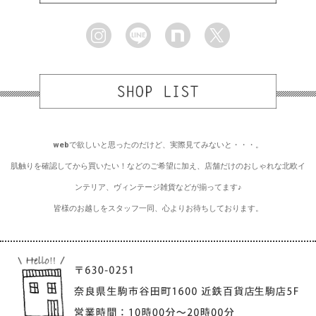
webで欲しいと思ったのだけど、実際見てみないと・・・。
肌触りを確認してから買いたい！などのご希望に加え、店舗だけのおしゃれな北欧イ
ンテリア、ヴィンテージ雑貨などが揃ってます♪
皆様のお越しをスタッフ一同、心よりお待ちしております。