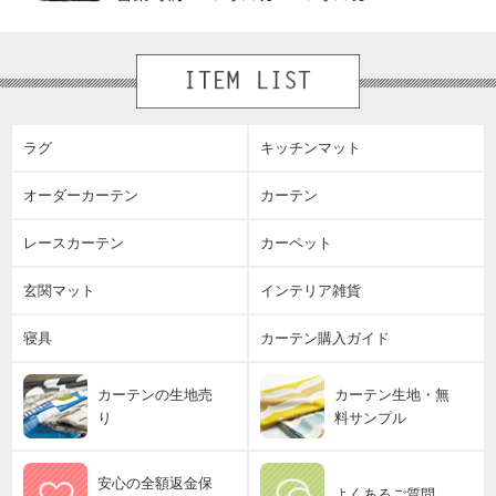
ラグ
キッチンマット
オーダーカーテン
カーテン
レースカーテン
カーペット
玄関マット
インテリア雑貨
寝具
カーテン購入ガイド
カーテンの生地売
カーテン生地・無
り
料サンプル
安心の全額返金保
よくあるご質問