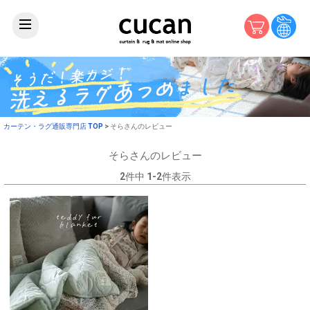
カーテン・ラグ通販専門店 TOP
そらさんのレビュー
そらさんのレビュー
2
件中
1
-
2
件表示