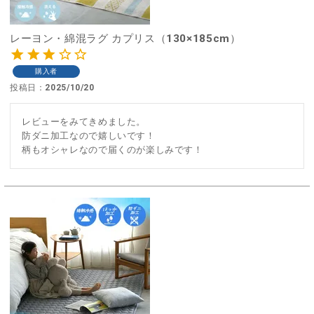
レーヨン・綿混ラグ カプリス（130×185cm）
購入者
投稿日
2025/10/20
レビューをみてきめました。

防ダニ加工なので嬉しいです！

柄もオシャレなので届くのが楽しみです！