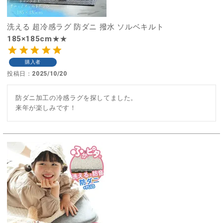
洗える 超冷感ラグ 防ダニ 撥水 ソルベキルト
185×185cm★★
購入者
投稿日
2025/10/20
防ダニ加工の冷感ラグを探してました。

来年が楽しみです！