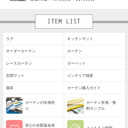
ラグ
キッチンマット
オーダーカーテン
カーテン
レースカーテン
カーペット
玄関マット
インテリア雑貨
寝具
カーテン購入ガイド
カーテンの生地売
カーテン生地・無
り
料サンプル
安心の全額返金保