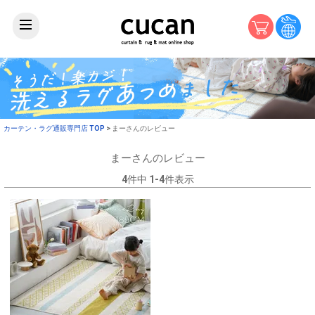
カーテン・ラグ通販専門店 TOP
まーさんのレビュー
まーさんのレビュー
4
件中
1
-
4
件表示