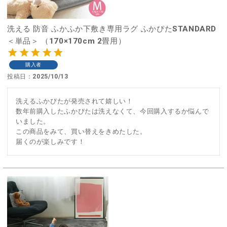
洗える 防音 ふかふか下敷き専用ラグ ふかぴたSTANDARD
＜単品＞ （170×170cm 2畳用）
購入者
投稿日
2025/10/13
洗えるふかぴたが発売されて嬉しい！

数年前購入したふかぴたは洗えなくて、今回購入するか悩んで
いました。

この商品をみて、買い替えをきめたした。

届くのが楽しみです！