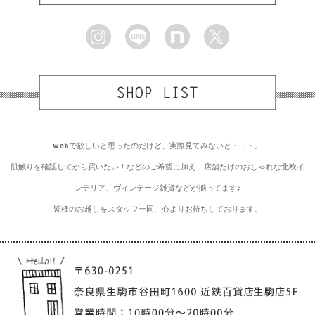
webで欲しいと思ったのだけど、実際見てみないと・・・。
肌触りを確認してから買いたい！などのご希望に加え、店舗だけのおしゃれな北欧イ
ンテリア、ヴィンテージ雑貨などが揃ってます♪
皆様のお越しをスタッフ一同、心よりお待ちしております。