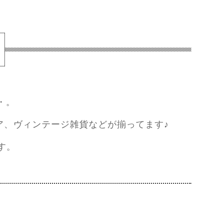
・。
ア、ヴィンテージ雑貨などが揃ってます♪
す。