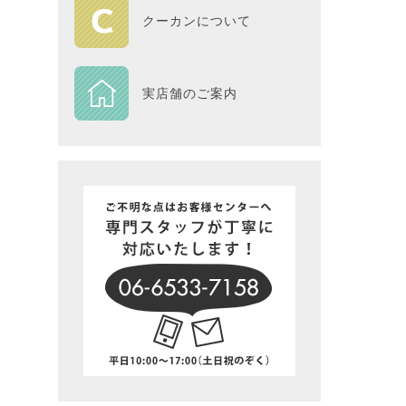
HOME
クーカンについて
DESIGN
実店舗のご案内
Piece
NEXTH
BIG SI
在庫一