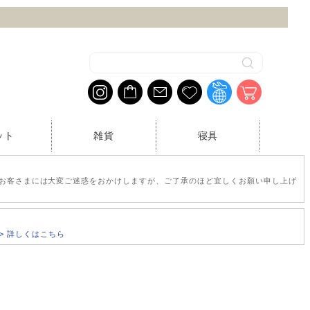
ット
雑貨
寝具
お客さまには大変ご迷惑をおかけしますが、ご了承のほど宜しくお願い申し上げ
>> 詳しくはこちら