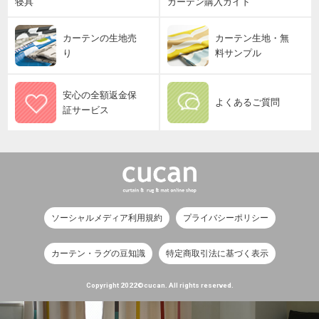
寝具
カーテン購入ガイド
カーテンの生地売
カーテン生地・無
り
料サンプル
安心の全額返金保
よくあるご質問
証サービス
ソーシャルメディア利用規約
プライバシーポリシー
カーテン・ラグの豆知識
特定商取引法に基づく表示
Copyright 2022©cucan. All rights reserved.