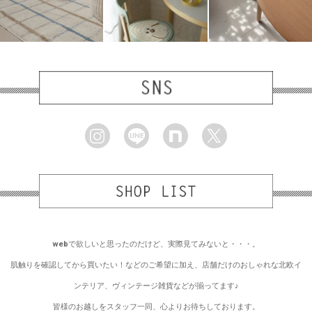
webで欲しいと思ったのだけど、実際見てみないと・・・。
肌触りを確認してから買いたい！などのご希望に加え、店舗だけのおしゃれな北欧イ
ンテリア、ヴィンテージ雑貨などが揃ってます♪
皆様のお越しをスタッフ一同、心よりお待ちしております。