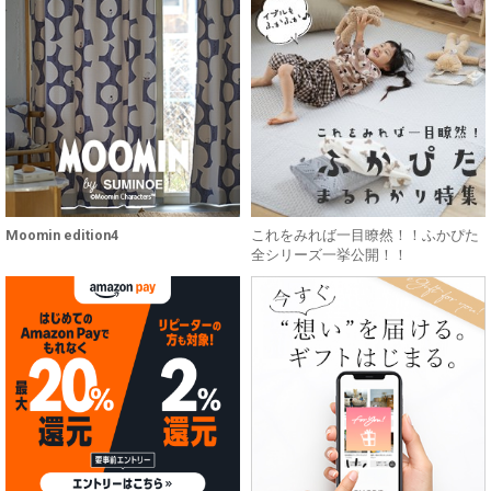
Moomin edition4
これをみれば一目瞭然！！ふかぴた
全シリーズ一挙公開！！