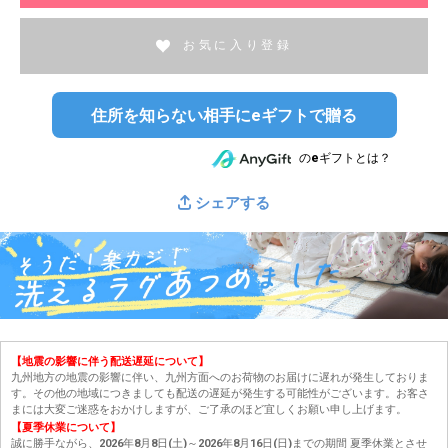
お気に入り登録
住所を知らない相手にeギフトで贈る
のeギフトとは？
シェアする
【地震の影響に伴う配送遅延について】
九州地方の地震の影響に伴い、九州方面へのお荷物のお届けに遅れが発生しておりま
す。その他の地域につきましても配送の遅延が発生する可能性がございます。お客さ
まには大変ご迷惑をおかけしますが、ご了承のほど宜しくお願い申し上げます。
【夏季休業について】
誠に勝手ながら、2026年8月8日(土)～2026年8月16日(日)までの期間 夏季休業とさせ