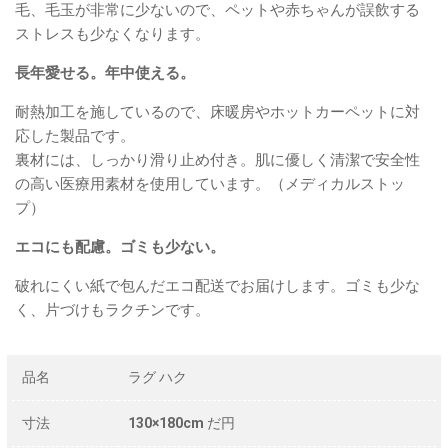
毛、毛玉が非常に少ないので、ペットや赤ちゃんが誤飲する
ストレスも少なくなります。
長年愛せる。年中使える。
耐熱加工を施しているので、床暖房やホットカーペットに対
応した製品です。
裏材には、しっかり滑り止め付き。肌に優しく清潔で安全性
の高い医療用素材を使用しています。（メディカルストッ
プ）
エコにも配慮。ゴミも少ない。
破れにくい紙で包んだエコ配送でお届けします。ゴミも少な
く、片づけもラクチンです。
品名
ラグ ハク
寸法
130×180cm だ円