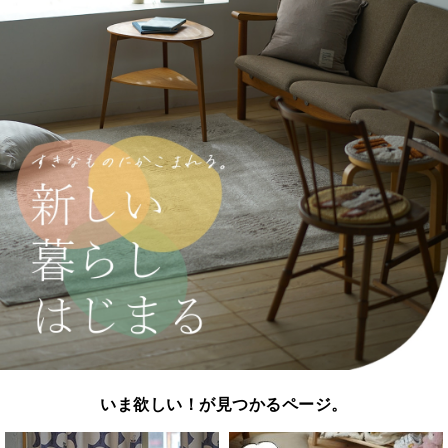
いま欲しい！が見つかるページ。