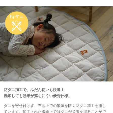
防ダニ加工で、ふだん使いも快適！
洗濯しても効果が落ちにくい優秀仕様。
ダニを寄せ付けず、布地上での繁殖を防ぐ防ダニ加工を施し
ています。加工された繊維上ではダニが栄養を得ることがで