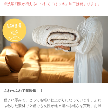
※洗濯回数が増えるにつれて「はっ水」加工は弱まります。
ふわっふわで超軽量！！
程よい厚みで、とっても軽い仕上がりになっています。ふわ
ふわした素材で２畳でも女性が軽々運べる軽さを実現。お掃