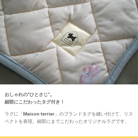
おしゃれの“ひとさじ”。
細部にこだわったタグ付き！
ラグに「Maison terrier」のブランドタグを縫い付けて、リス
ペクトを表現。細部にまでこだわったオリジナルラグです。