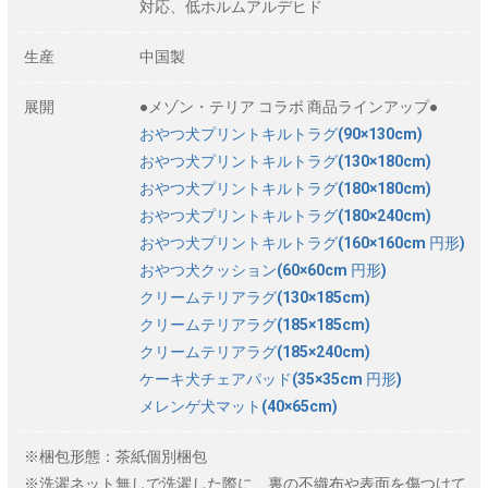
対応、低ホルムアルデヒド
生産
中国製
展開
●メゾン・テリア コラボ 商品ラインアップ●
おやつ犬プリントキルトラグ(90×130cm)
おやつ犬プリントキルトラグ(130×180cm)
おやつ犬プリントキルトラグ(180×180cm)
おやつ犬プリントキルトラグ(180×240cm)
おやつ犬プリントキルトラグ(160×160cm 円形)
おやつ犬クッション(60×60cm 円形)
クリームテリアラグ(130×185cm)
クリームテリアラグ(185×185cm)
クリームテリアラグ(185×240cm)
ケーキ犬チェアパッド(35×35cm 円形)
メレンゲ犬マット(40×65cm)
※梱包形態：茶紙個別梱包
※洗濯ネット無しで洗濯した際に、裏の不織布や表面を傷つけて