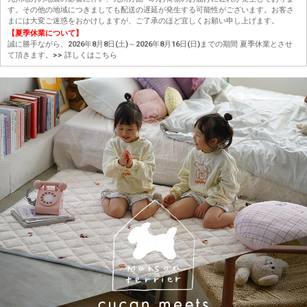
す。その他の地域につきましても配送の遅延が発生する可能性がございます。お客さ
まには大変ご迷惑をおかけしますが、ご了承のほど宜しくお願い申し上げます。
【夏季休業について】
誠に勝手ながら、2026年8月8日(土)～2026年8月16日(日)までの期間 夏季休業とさせ
て頂きます。
>> 詳しくはこちら