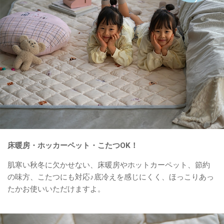
床暖房・ホッカーペット・こたつOK！
肌寒い秋冬に欠かせない、床暖房やホットカーペット、節約
の味方、こたつにも対応♪底冷えを感じにくく、ほっこりあっ
たかお使いいただけますよ。