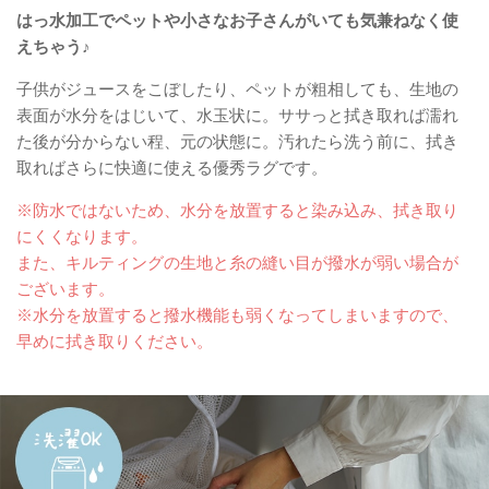
はっ水加工でペットや小さなお子さんがいても気兼ねなく使
えちゃう♪
子供がジュースをこぼしたり、ペットが粗相しても、生地の
表面が水分をはじいて、水玉状に。ササっと拭き取れば濡れ
た後が分からない程、元の状態に。汚れたら洗う前に、拭き
取ればさらに快適に使える優秀ラグです。
※防水ではないため、水分を放置すると染み込み、拭き取り
にくくなります。
また、キルティングの生地と糸の縫い目が撥水が弱い場合が
ございます。
※水分を放置すると撥水機能も弱くなってしまいますので、
早めに拭き取りください。