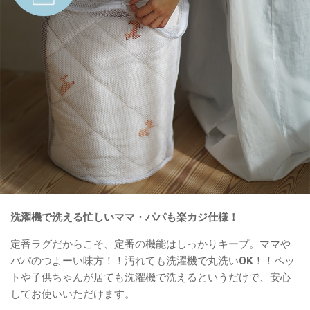
洗濯機で洗える忙しいママ・パパも楽カジ仕様！
定番ラグだからこそ、定番の機能はしっかりキープ。ママや
パパのつよーい味方！！汚れても洗濯機で丸洗いOK！！ペッ
トや子供ちゃんが居ても洗濯機で洗えるというだけで、安心
してお使いいただけます。