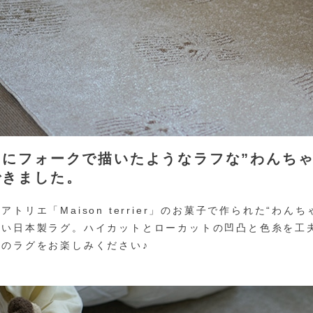
キにフォークで描いたようなラフな”わんちゃ
できました。
アトリエ「Maison terrier」のお菓子で作られた“わ
しい日本製ラグ。ハイカットとローカットの凹凸と色糸を工
いのラグをお楽しみください♪