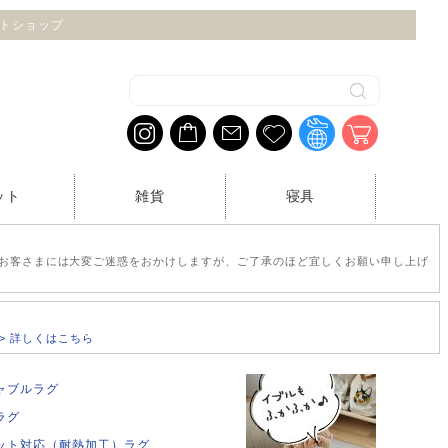
ネットショップ
ット
雑貨
寝具
お客さまには大変ご迷惑をおかけしますが、ご了承のほど宜しくお願い申し上げ
>> 詳しくはこちら
ャブルラグ
ラグ
ット対応（耐熱加工）ラグ