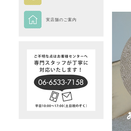
DESIGN
実店舗のご案内
Piece
NEXTH
BIG SI
在庫一