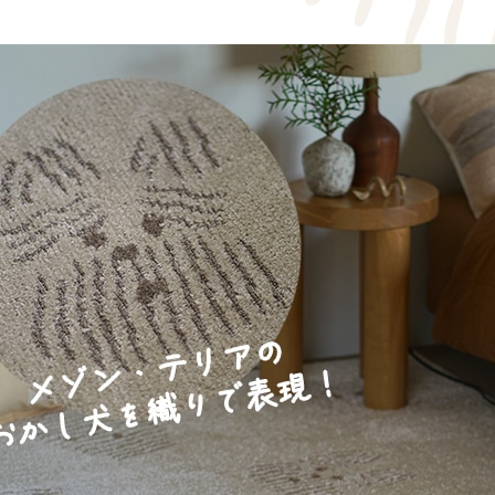
 LIFE
OME
ZE RUG
掃アウトレット