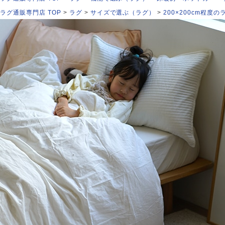
ラグ通販専門店 TOP
ラグ
サイズで選ぶ（ラグ）
200×200cm程度の