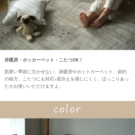
床暖房・ホッカーペット・こたつOK！
肌寒い季節に欠かせない、床暖房やホットカーペット、節約
の味方、こたつにも対応♪底冷えを感じにくく、ほっこりあっ
たかお使いいただけますよ。