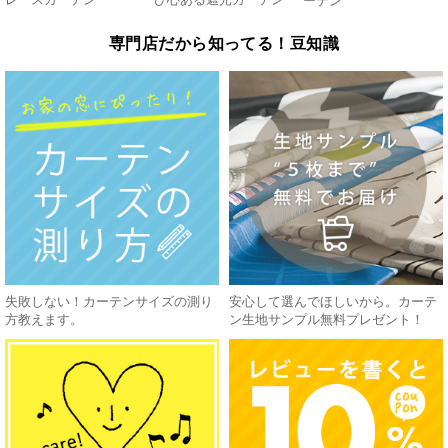
ーテン
専門店だから知ってる！豆知識
失敗しない！カーテンサイズの測り
安心して選んでほしいから。カーテ
方教えます。
ン生地サンプル無料プレゼント！