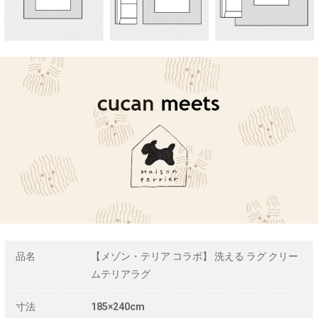
品名
【メゾン・テリア コラボ】 洗える ラグ クリー
ムテリアラグ
寸法
185×240cm