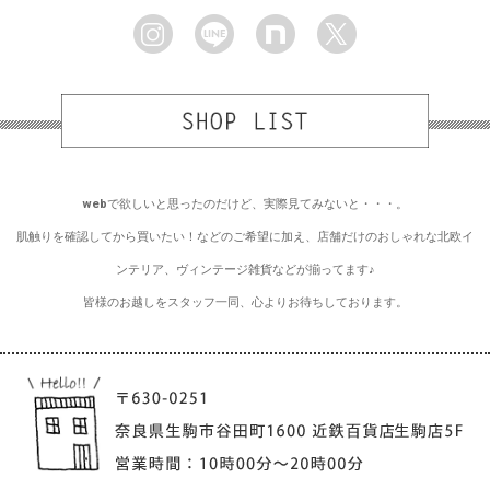
webで欲しいと思ったのだけど、実際見てみないと・・・。
肌触りを確認してから買いたい！などのご希望に加え、店舗だけのおしゃれな北欧イ
ンテリア、ヴィンテージ雑貨などが揃ってます♪
皆様のお越しをスタッフ一同、心よりお待ちしております。