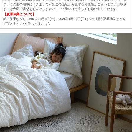
す。その他の地域につきましても配送の遅延が発生する可能性がございます。お客さ
まには大変ご迷惑をおかけしますが、ご了承のほど宜しくお願い申し上げます。
【夏季休業について】
誠に勝手ながら、2026年8月8日(土)～2026年8月16日(日)までの期間 夏季休業とさせ
て頂きます。
>> 詳しくはこちら