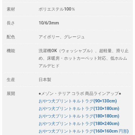
素材
ポリエステル100％
長さ
10/6/3mm
配色
アイボリー、グレージュ
機能
洗濯機OK（ウォッシャブル）、超軽量、滑り止
め、床暖房・ホットカーペット対応、低ホルム
アルデヒド
生産
日本製
展開
●メゾン・テリア コラボ 商品ラインアップ●
おやつ犬プリントキルトラグ(90×130cm)
おやつ犬プリントキルトラグ(130×180cm)
おやつ犬プリントキルトラグ(180×180cm)
おやつ犬プリントキルトラグ(180×240cm)
おやつ犬プリントキルトラグ(160×160cm 円形)