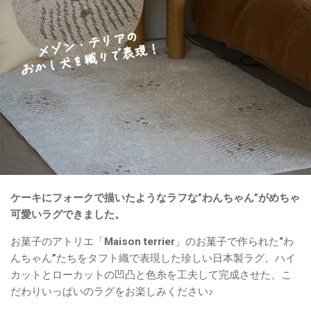
ケーキにフォークで描いたようなラフな”わんちゃん”がめちゃ
可愛いラグできました。
お菓子のアトリエ「Maison terrier」のお菓子で作られた“わ
んちゃん”たちをタフト織で表現した珍しい日本製ラグ。ハイ
カットとローカットの凹凸と色糸を工夫して完成させた、こ
だわりいっぱいのラグをお楽しみください♪