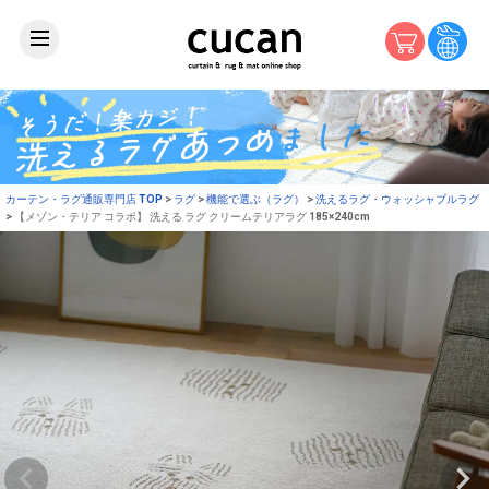
カーテン・ラグ通販専門店 TOP
ラグ
機能で選ぶ（ラグ）
洗えるラグ・ウォッシャブルラグ
【メゾン・テリア コラボ】 洗える ラグ クリームテリアラグ 185×240cm