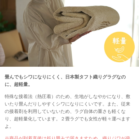
畳んでもシワになりにくく、日本製タフト織りグラグなの
に、超軽量。
特殊な接着法（熱圧着）のため、生地がしなやかになり、敷
いたり畳んだりしやすくシワになりにくいです。また、従来
の接着剤を利用していないため、ラグ自体の重さも軽くな
り、超軽量化しています。２畳ラグでも女性が軽々運べます
よ。
※商品が到着直後は折り畳みで届きますため、織りジワが発