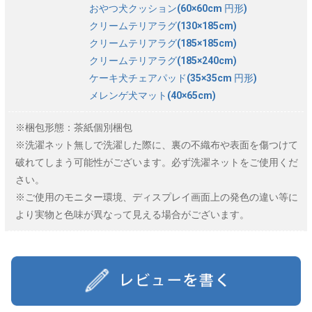
おやつ犬クッション(60×60cm 円形)
クリームテリアラグ(130×185cm)
クリームテリアラグ(185×185cm)
クリームテリアラグ(185×240cm)
ケーキ犬チェアパッド(35×35cm 円形)
メレンゲ犬マット(40×65cm)
※梱包形態：茶紙個別梱包
※洗濯ネット無しで洗濯した際に、裏の不織布や表面を傷つけて
破れてしまう可能性がございます。必ず洗濯ネットをご使用くだ
さい。
※ご使用のモニター環境、ディスプレイ画面上の発色の違い等に
より実物と色味が異なって見える場合がございます。