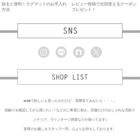
知ると便利！ラグマットのお手入れ
レビュー投稿で次回使えるクーポン
方法
プレゼント！
webで欲しいと思ったのだけど、実際見てみないと・・・。
肌触りを確認してから買いたい！などのご希望に加え、店舗だけのおしゃれな北欧イ
ンテリア、ヴィンテージ雑貨などが揃ってます♪
皆様のお越しをスタッフ一同、心よりお待ちしております。