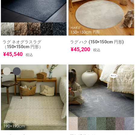
ラグ ネオグラスラグ
ラグ ハク (150×150cm 円形)
（150×150cm 円形）
¥
45,200
税込
¥
45,540
税込