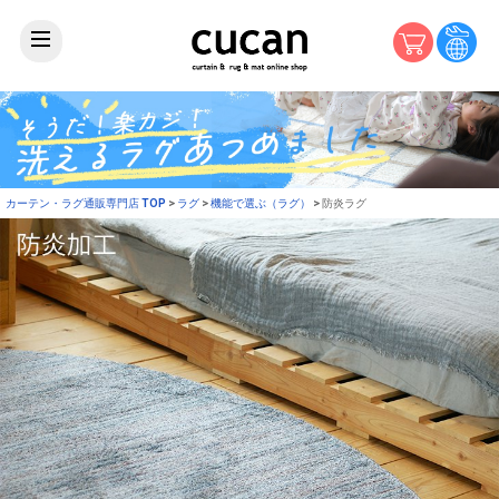
カーテン・ラグ通販専門店 TOP
ラグ
機能で選ぶ（ラグ）
防炎ラグ