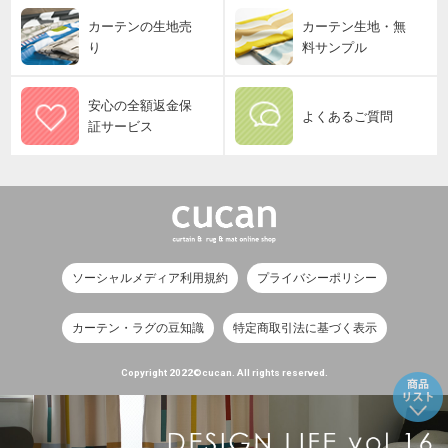
カーテンの生地売
カーテン生地・無
り
料サンプル
安心の全額返金保
よくあるご質問
証サービス
ソーシャルメディア利用規約
プライバシーポリシー
カーテン・ラグの豆知識
特定商取引法に基づく表示
Copyright 2022©cucan. All rights reserved.