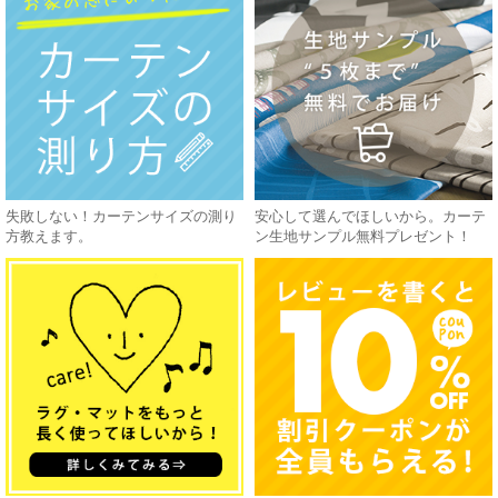
失敗しない！カーテンサイズの測り
安心して選んでほしいから。カーテ
方教えます。
ン生地サンプル無料プレゼント！